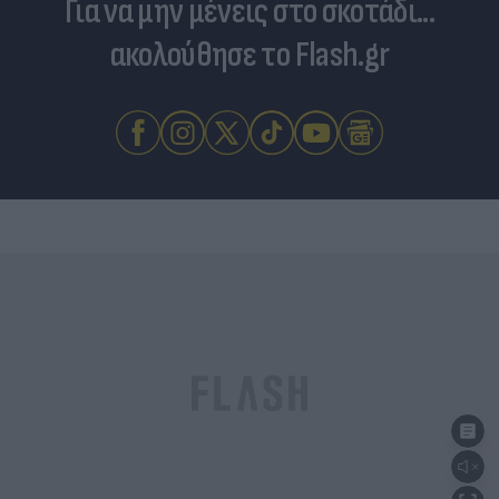
Για να μην μένεις στο σκοτάδι...
ακολούθησε το Flash.gr