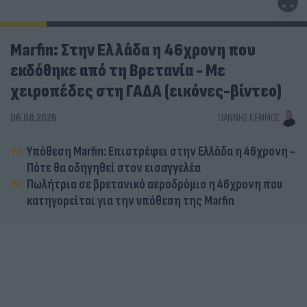
Marfin: Στην Ελλάδα η 46χρονη που
εκδόθηκε από τη Βρετανία - Με
χειροπέδες στη ΓΑΔΑ (εικόνες-βίντεο)
06.08.2026
ΓΙΆΝΝΗΣ ΚΈΜΜΟΣ
Υπόθεση Marfin: Επιστρέφει στην Ελλάδα η 46χρονη -
Πότε θα οδηγηθεί στον εισαγγελέα
Πωλήτρια σε βρετανικό αεροδρόμιο η 46χρονη που
κατηγορείται για την υπόθεση της Marfin