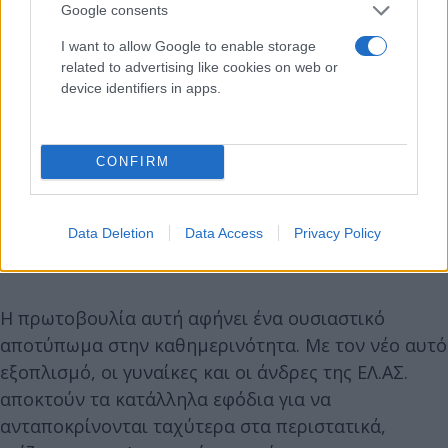
Google consents
I want to allow Google to enable storage
related to advertising like cookies on web or
device identifiers in apps.
CONFIRM
Data Deletion
Data Access
Privacy Policy
Η πρωτοβουλία αυτή αφήνει ένα ουσιαστικό
αποτύπωμα στην καθημερινότητα. Με τον νέο αυτό
εξοπλισμό, οι γυναίκες και οι άνδρες της ΕΛ.ΑΣ.
αποκτούν τα κατάλληλα εφόδια για να
ανταποκρίνονται ταχύτερα στα περιστατικά,