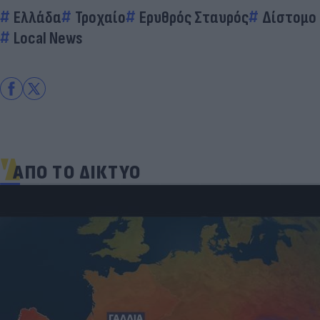
Ελλάδα
Τροχαίο
Ερυθρός Σταυρός
Δίστομο
Local News
ΑΠΟ ΤΟ ΔΙΚΤΥΟ