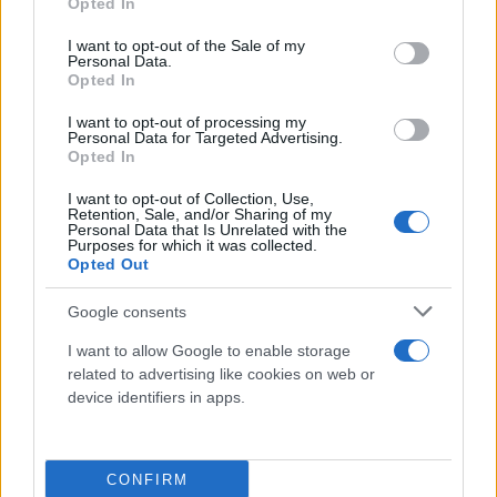
Opted In
use your data for below specified purposes in below Google
consent section.
I want to opt-out of the Sale of my
Personal Data.
Opted In
I want to opt-out of processing my
Personal Data for Targeted Advertising.
Opted In
I want to opt-out of Collection, Use,
Retention, Sale, and/or Sharing of my
Personal Data that Is Unrelated with the
Purposes for which it was collected.
Opted Out
Google consents
I want to allow Google to enable storage
related to advertising like cookies on web or
device identifiers in apps.
CONFIRM