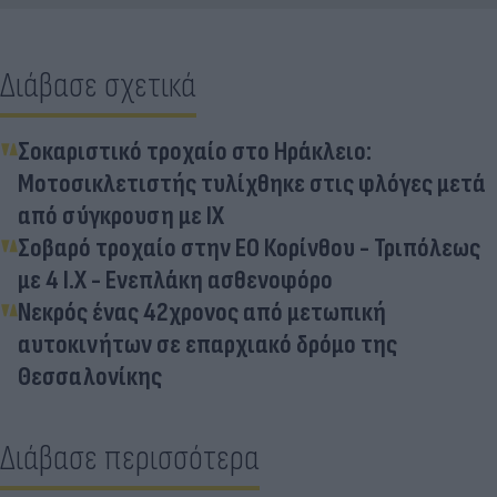
Διάβασε σχετικά
Σοκαριστικό τροχαίο στο Ηράκλειο:
Μοτοσικλετιστής τυλίχθηκε στις φλόγες μετά
από σύγκρουση με ΙΧ
Σοβαρό τροχαίο στην ΕΟ Κορίνθου - Τριπόλεως
με 4 Ι.Χ - Ενεπλάκη ασθενοφόρο
Νεκρός ένας 42χρονος από μετωπική
αυτοκινήτων σε επαρχιακό δρόμο της
Θεσσαλονίκης
Διάβασε περισσότερα