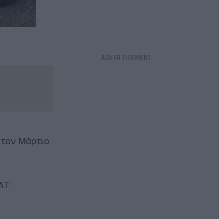
 τον Μάρτιο
ΑΤ: