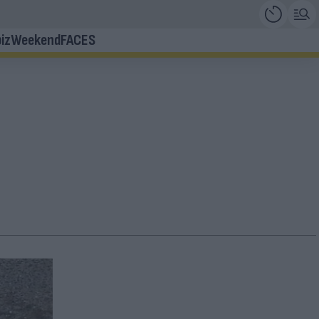
iz
Weekend
FACES