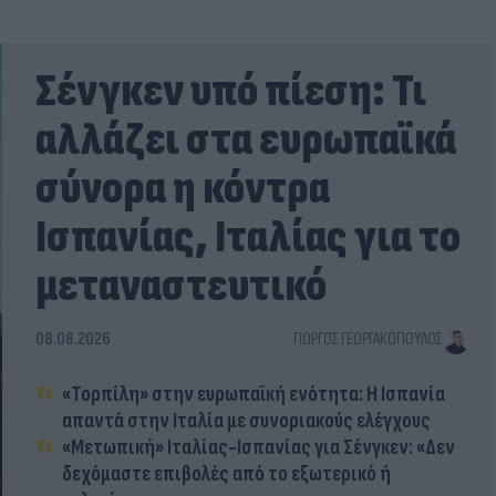
Σένγκεν υπό πίεση: Τι
αλλάζει στα ευρωπαϊκά
σύνορα η κόντρα
Ισπανίας, Ιταλίας για το
μεταναστευτικό
08.08.2026
ΓΙΏΡΓΟΣ ΓΕΩΡΓΑΚΌΠΟΥΛΟΣ
«Τορπίλη» στην ευρωπαϊκή ενότητα: Η Ισπανία
απαντά στην Ιταλία με συνοριακούς ελέγχους
«Μετωπική» Ιταλίας-Ισπανίας για Σένγκεν: «Δεν
δεχόμαστε επιβολές από το εξωτερικό ή