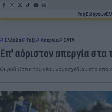
Ροή Ειδήσεων
Ελ
Ελλάδα
Ταξί
Απεργία
ΣΑΤΑ
Επ' αόριστον απεργία στα 
Οι ρυθμίσεις του νέου νομοσχεδίου στο οποίο 