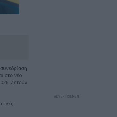
η συνεδρίαση
αι στο νέο
026. Ζητούν
στικές