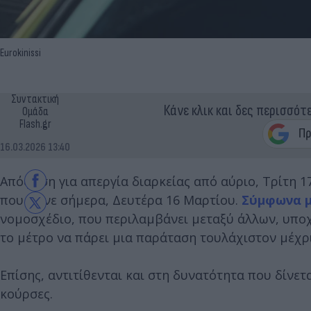
Eurokinissi
Συντακτική
Κάνε κλικ και δες περισσότ
Ομάδα
Flash.gr
16.03.2026 13:40
Απόφαση για απεργία διαρκείας από αύριο, Τρίτη 1
που έγινε σήμερα, Δευτέρα 16 Μαρτίου.
Σύμφωνα μ
νομοσχέδιο, που περιλαμβάνει μεταξύ άλλων, υποχ
το μέτρο να πάρει μια παράταση τουλάχιστον μέχρι
Επίσης, αντιτίθενται και στη δυνατότητα που δίνετ
κούρσες.