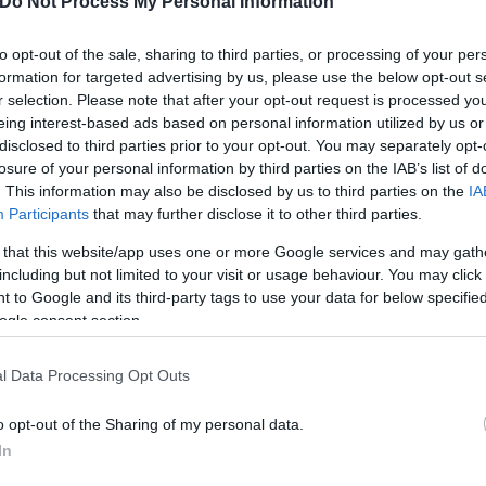
Do Not Process My Personal Information
Χειρόφρενο» τραβούν οι οδηγοί έως και την Παρασ
to opt-out of the sale, sharing to third parties, or processing of your per
formation for targeted advertising by us, please use the below opt-out s
r selection. Please note that after your opt-out request is processed y
eing interest-based ads based on personal information utilized by us or
disclosed to third parties prior to your opt-out. You may separately opt-
losure of your personal information by third parties on the IAB’s list of
. This information may also be disclosed by us to third parties on the
IA
Participants
that may further disclose it to other third parties.
 that this website/app uses one or more Google services and may gath
including but not limited to your visit or usage behaviour. You may click 
 to Google and its third-party tags to use your data for below specifi
ogle consent section.
l Data Processing Opt Outs
o opt-out of the Sharing of my personal data.
In