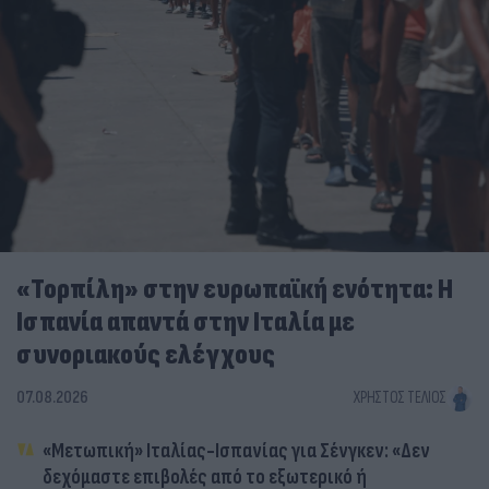
«Τορπίλη» στην ευρωπαϊκή ενότητα: Η
Ισπανία απαντά στην Ιταλία με
συνοριακούς ελέγχους
07.08.2026
ΧΡΉΣΤΟΣ ΤΈΛΙΟΣ
«Μετωπική» Ιταλίας-Ισπανίας για Σένγκεν: «Δεν
δεχόμαστε επιβολές από το εξωτερικό ή