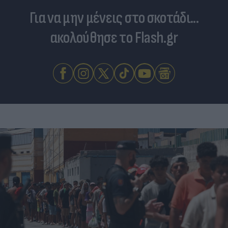
Για να μην μένεις στο σκοτάδι...
ακολούθησε το Flash.gr