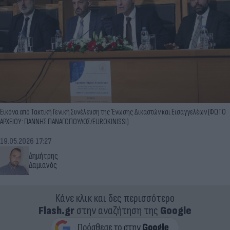
Εικόνα από Τακτική Γενική Συνέλευση της Ένωσης Δικαστών και Εισαγγελέων (ΦΩΤΟ
ΑΡΧΕΙΟΥ: ΓΙΑΝΝΗΣ ΠΑΝΑΓΟΠΟΥΛΟΣ/EUROKINISSI)
19.05.2026 17:27
Δημήτρης
Δαμιανός
Κάνε κλικ και δες περισσότερο
Flash.gr
στην αναζήτηση της
Google