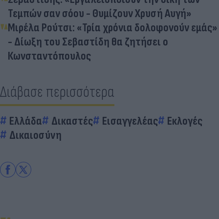
Τεμπών σαν σόου - Θυμίζουν Χρυσή Αυγή»
Μιρέλα Ρούτσι: «Τρία χρόνια δολοφονούν εμάς»
- Δίωξη του Σεβαστίδη θα ζητήσει ο
Κωνσταντόπουλος
Διάβασε περισσότερα
Ελλάδα
Δικαστές
Εισαγγελέας
Εκλογές
Δικαιοσύνη