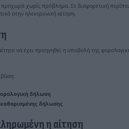
η προχωρά χωρίς πρόβλημα. Σε διαφορετική περίπτ
τικό στην ηλεκτρονική αίτηση.
ση
ραίτητο να έχει προηγηθεί η υποβολή της φορολογι
 βάση:
φορολογική δήλωση
εκκαθαρισμένης δήλωσης
κληρωμένη η αίτηση