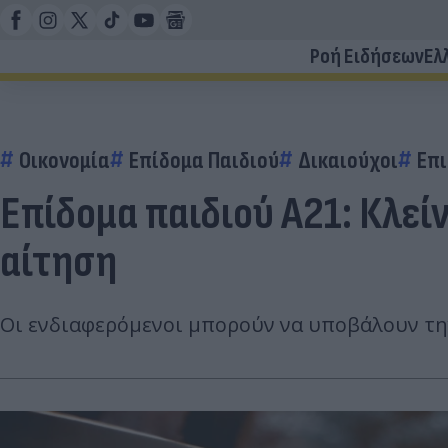
Ροή Ειδήσεων
Ελ
Οικονομία
Επίδομα Παιδιού
Δικαιούχοι
Επ
Επίδομα παιδιού Α21: Κλεί
αίτηση
Οι ενδιαφερόμενοι μπορούν να υποβάλουν τη