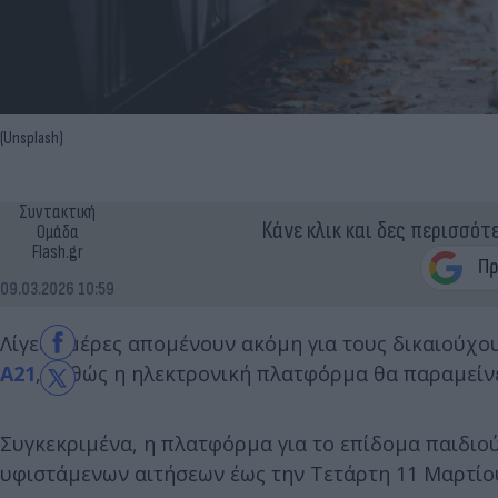
(Unsplash)
Συντακτική
Κάνε κλικ και δες περισσότ
Ομάδα
Flash.gr
09.03.2026 10:59
Λίγες ημέρες απομένουν ακόμη για τους δικαιούχο
Α21
, καθώς η ηλεκτρονική πλατφόρμα θα παραμείνε
Συγκεκριμένα, η πλατφόρμα για το επίδομα παιδιού
υφιστάμενων αιτήσεων έως την Τετάρτη 11 Μαρτίου 