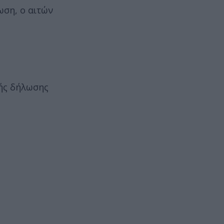
ωση, ο αιτών
κής δήλωσης