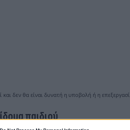
 και δεν θα είναι δυνατή η υποβολή ή η επεξεργασί
πίδομα παιδιού