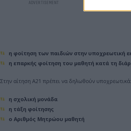
η φοίτηση των παιδιών στην υποχρεωτική ε
η επαρκής φοίτηση του μαθητή κατά τη διάρ
Στην αίτηση Α21 πρέπει να δηλωθούν υποχρεωτικά
η σχολική μονάδα
η τάξη φοίτησης
ο Αριθμός Μητρώου μαθητή