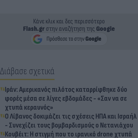
Κάνε κλικ και δες περισσότερο
Flash.gr
στην αναζήτηση της
Google
Διάβασε σχετικά
Ιράν: Αμερικανός πιλότος καταρρίφθηκε δύο
φορές μέσα σε λίγες εβδομάδες - «Σαν να σε
χτυπά κεραυνός»
Ο Λίβανος δοκιμάζει τις σχέσεις ΗΠΑ και Ισραήλ
- Συνεχίζει τους βομβαρδισμούς ο Νετανιάχου
Κουβέιτ: Η στιγμή που το ιρανικό drone χτυπά