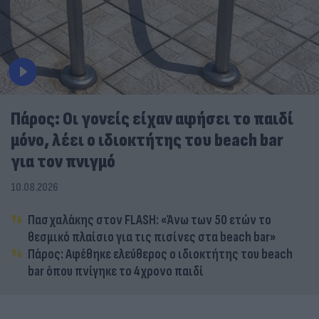
Πάρος: Οι γονείς είχαν αφήσει το παιδί
μόνο, λέει ο ιδιοκτήτης του beach bar
για τον πνιγμό
10.08.2026
Πασχαλάκης στον FLASH: «Άνω των 50 ετών το
θεσμικό πλαίσιο για τις πισίνες στα beach bar»
Πάρος: Αφέθηκε ελεύθερος ο ιδιοκτήτης του beach
bar όπου πνίγηκε το 4χρονο παιδί