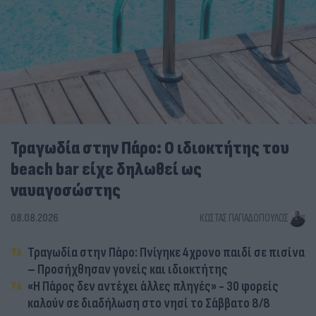
Τραγωδία στην Πάρο: Ο ιδιοκτήτης του
beach bar είχε δηλωθεί ως
ναυαγοσώστης
08.08.2026
ΚΏΣΤΑΣ ΠΑΠΑΔΌΠΟΥΛΟΣ
Τραγωδία στην Πάρο: Πνίγηκε 4χρονο παιδί σε πισίνα
– Προσήχθησαν γονείς και ιδιοκτήτης
«Η Πάρος δεν αντέχει άλλες πληγές» - 30 φορείς
καλούν σε διαδήλωση στο νησί το Σάββατο 8/8