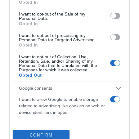
Opted In
use your data for below specified purposes in below Google
consent section.
I want to opt-out of the Sale of my
Personal Data.
Opted In
I want to opt-out of processing my
Personal Data for Targeted Advertising.
Opted In
I want to opt-out of Collection, Use,
Retention, Sale, and/or Sharing of my
Personal Data that Is Unrelated with the
Purposes for which it was collected.
Opted Out
Google consents
I want to allow Google to enable storage
related to advertising like cookies on web or
device identifiers in apps.
CONFIRM