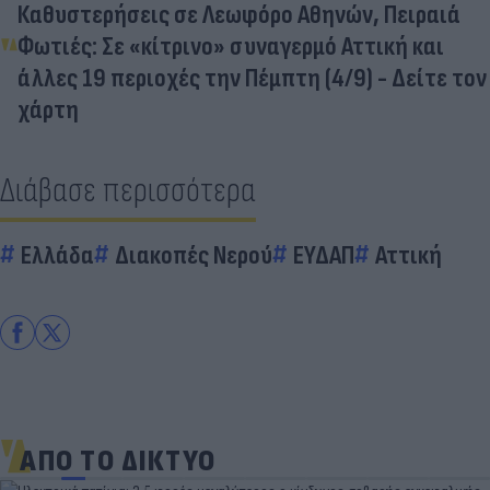
Καθυστερήσεις σε Λεωφόρο Αθηνών, Πειραιά
Φωτιές: Σε «κίτρινο» συναγερμό Αττική και
άλλες 19 περιοχές την Πέμπτη (4/9) - Δείτε τον
χάρτη
Διάβασε περισσότερα
Ελλάδα
Διακοπές Νερού
ΕΥΔΑΠ
Αττική
ΑΠΟ ΤΟ ΔΙΚΤΥΟ