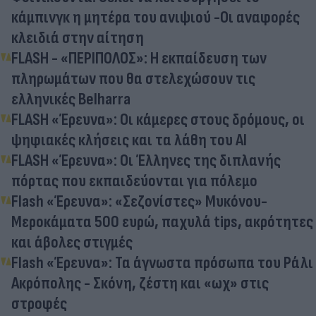
κάμπινγκ η μητέρα του ανιψιού -Οι αναφορές
κλειδιά στην αίτηση
FLASH - «ΠΕΡΙΠΟΛΟΣ»: Η εκπαίδευση των
πληρωμάτων που θα στελεχώσουν τις
ελληνικές Belharra
FLASH «Έρευνα»: Οι κάμερες στους δρόμους, οι
ψηφιακές κλήσεις και τα λάθη του ΑΙ
FLASH «Έρευνα»: Οι Έλληνες της διπλανής
πόρτας που εκπαιδεύονται για πόλεμο
Flash «Έρευνα»: «Σεζονίστες» Μυκόνου-
Μεροκάματα 500 ευρώ, παχυλά tips, ακρότητες
και άβολες στιγμές
Flash «Έρευνα»: Τα άγνωστα πρόσωπα του Ράλι
Ακρόπολης - Σκόνη, ζέστη και «ωχ» στις
στροφές