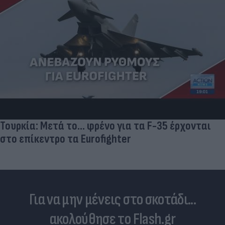
Τουρκία: Μετά το... φρένο για τα F-35 έρχονται
στο επίκεντρο τα Eurofighter
Για να μην μένεις στο σκοτάδι...
ακολούθησε το Flash.gr