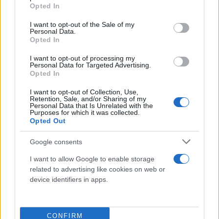
grant or deny consent to Google and its third-party tags to
Opted In
use your data for below specified purposes in below Google
consent section.
I want to opt-out of the Sale of my
Personal Data.
Opted In
I want to opt-out of processing my
Personal Data for Targeted Advertising.
Opted In
I want to opt-out of Collection, Use,
Retention, Sale, and/or Sharing of my
Personal Data that Is Unrelated with the
Purposes for which it was collected.
Opted Out
Google consents
I want to allow Google to enable storage
related to advertising like cookies on web or
device identifiers in apps.
CONFIRM