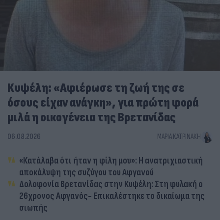
Κυψέλη: «Αφιέρωσε τη ζωή της σε
όσους είχαν ανάγκη», για πρώτη φορά
μιλά η οικογένεια της Βρετανίδας
06.08.2026
ΜΑΡΊΑ ΚΑΤΡΙΝΆΚΗ
«Κατάλαβα ότι ήταν η φίλη μου»: Η ανατριχιαστική
αποκάλυψη της συζύγου του Αφγανού
Δολοφονία Βρετανίδας στην Κυψέλη: Στη φυλακή ο
26χρονος Αφγανός- Επικαλέστηκε το δικαίωμα της
σιωπής