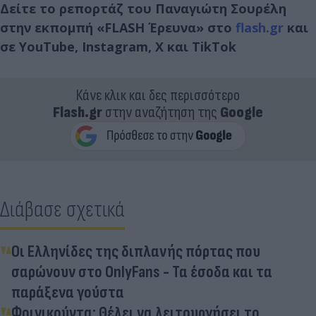
Δείτε το ρεπορτάζ του Παναγιώτη Σουρέλη
στην εκπομπή «FLASH Έρευνα» στο
flash.gr
και
σε YouTube, Instagram, X και TikTok
Κάνε κλικ και δες περισσότερο
Flash.gr
στην αναζήτηση της
Google
Διάβασε σχετικά
Οι Ελληνίδες της διπλανής πόρτας που
σαρώνουν στο OnlyFans - Τα έσοδα και τα
παράξενα γούστα
Φοινικούντα: Θέλει να λειτουργήσει το