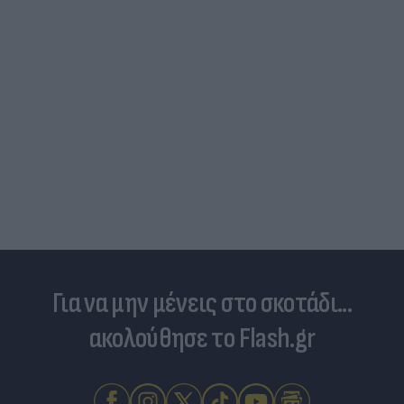
Για να μην μένεις στο σκοτάδι...
ακολούθησε το Flash.gr