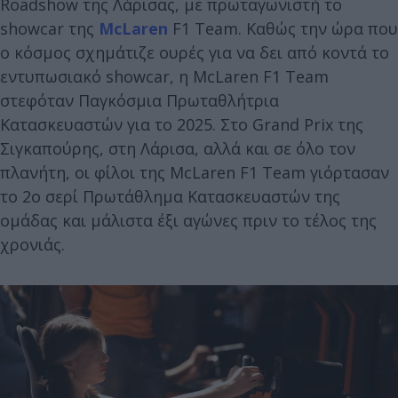
Roadshow της Λάρισας, με πρωταγωνιστή το
showcar της
McLaren
F1 Team. Καθώς την ώρα που
ο κόσμος σχημάτιζε ουρές για να δει από κοντά το
εντυπωσιακό showcar, η McLaren F1 Team
στεφόταν Παγκόσμια Πρωταθλήτρια
Κατασκευαστών για το 2025. Στο Grand Prix της
Σιγκαπούρης, στη Λάρισα, αλλά και σε όλο τον
πλανήτη, οι φίλοι της McLaren F1 Team γιόρτασαν
το 2ο σερί Πρωτάθλημα Κατασκευαστών της
ομάδας και μάλιστα έξι αγώνες πριν το τέλος της
χρονιάς.