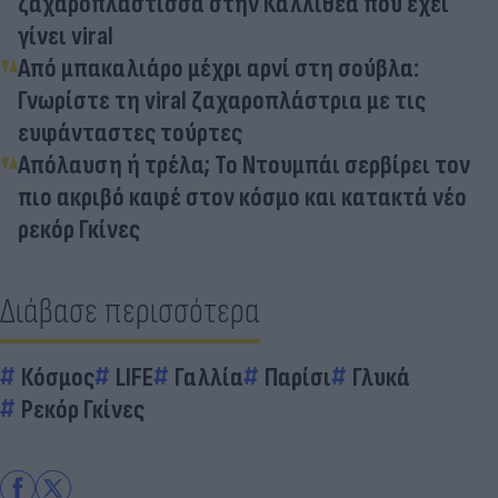
ζαχαροπλάστισσα στην Καλλιθέα που έχει
γίνει viral
Από μπακαλιάρο μέχρι αρνί στη σούβλα:
Γνωρίστε τη viral ζαχαροπλάστρια με τις
ευφάνταστες τούρτες
Απόλαυση ή τρέλα; Το Ντουμπάι σερβίρει τον
πιο ακριβό καφέ στον κόσμο και κατακτά νέο
ρεκόρ Γκίνες
Διάβασε περισσότερα
Κόσμος
LIFE
Γαλλία
Παρίσι
Γλυκά
Ρεκόρ Γκίνες