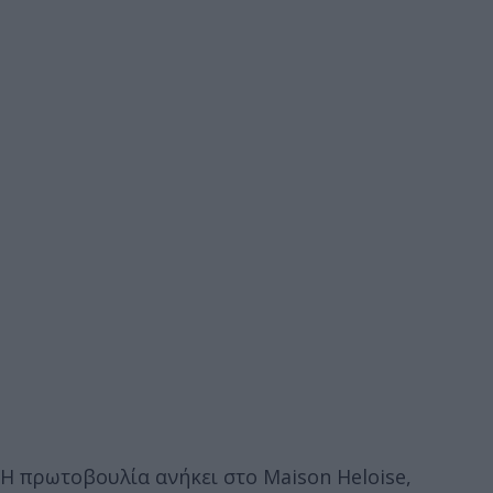
Η πρωτοβουλία ανήκει στο Maison Heloise,