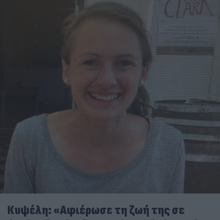
Κυψέλη: «Αφιέρωσε τη ζωή της σε