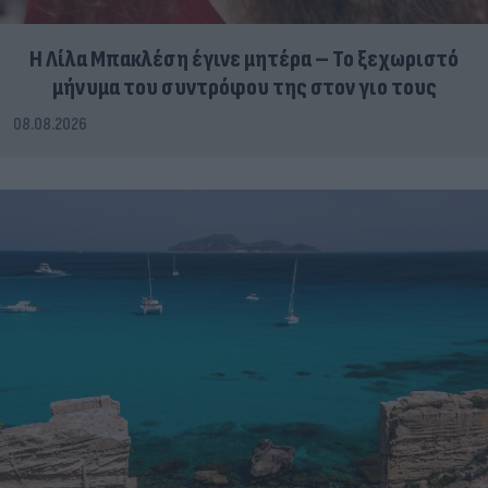
Η Λίλα Μπακλέση έγινε μητέρα – Το ξεχωριστό
μήνυμα του συντρόφου της στον γιο τους
08.08.2026