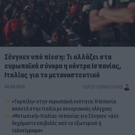
Σένγκεν υπό πίεση: Τι αλλάζει στα
ευρωπαϊκά σύνορα η κόντρα Ισπανίας,
Ιταλίας για το μεταναστευτικό
08.08.2026
ΓΙΏΡΓΟΣ ΓΕΩΡΓΑΚΌΠΟΥΛΟΣ
«Τορπίλη» στην ευρωπαϊκή ενότητα: Η Ισπανία
απαντά στην Ιταλία με συνοριακούς ελέγχους
«Μετωπική» Ιταλίας-Ισπανίας για Σένγκεν: «Δεν
δεχόμαστε επιβολές από το εξωτερικό ή
τελεσίγραφα»