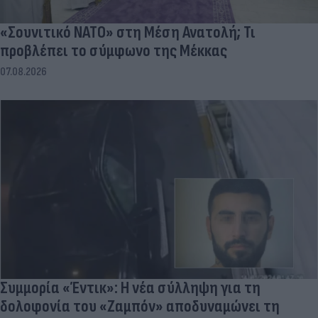
«Σουνιτικό ΝΑΤΟ» στη Μέση Ανατολή; Τι
προβλέπει το σύμφωνο της Μέκκας
07.08.2026
Συμμορία «Έντικ»: Η νέα σύλληψη για τη
δολοφονία του «Ζαμπόν» αποδυναμώνει τη