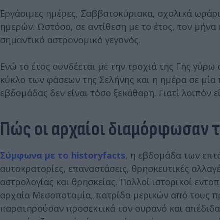
Εργάσιμες ημέρες, Σαββατοκύριακα, σχολικά ωράρι
ημερών. Ωστόσο, σε αντίθεση με το έτος, τον μήνα
σημαντικό αστρονομικό γεγονός.
Ενώ το έτος συνδέεται με την τροχιά της Γης γύρω 
κύκλο των φάσεων της Σελήνης και η ημέρα σε μία 
εβδομάδας δεν είναι τόσο ξεκάθαρη. Γιατί λοιπόν εί
Πώς οι αρχαίοι διαμόρφωσαν 
Σύμφωνα με το historyfacts
, η εβδομάδα των επτά
αυτοκρατορίες, επαναστάσεις, θρησκευτικές αλλαγές
αστρολογίας και θρησκείας. Πολλοί ιστορικοί εντο
αρχαία Μεσοποταμία, πατρίδα μερικών από τους π
παρατηρούσαν προσεκτικά τον ουρανό και απέδιδαν 