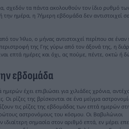
α, σχεδόν τα πάντα ακολουθούν τον ίδιο ρυθμό τω
 ή την ημέρα, η 7ήμερη εβδομάδα δεν αντιστοιχεί σ
από τον Ήλιο, ο μήνας αντιστοιχεί περίπου σε έναν
περιστροφή της Γης γύρω από τον άξονά της, η διάρ
ναι επτά ημέρες και όχι, ας πούμε, πέντε, οκτώ ή δ
την εβδομάδα
 ημερών έχει επιβιώσει για χιλιάδες χρόνια, αντέχ
. Οι ρίζες της βρίσκονται σε ένα μείγμα αστρονομί
πίζουν τις ρίζες της εβδομάδας των επτά ημερών στ
ρώτους αστρονόμους του κόσμου. Οι Βαβυλώνιοι
ιδιαίτερη σημασία στον αριθμό επτά, εν μέρει επε