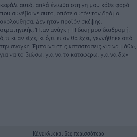
κεφάλι αυτό, απλά ένιωθα στη γη μου κάθε φορά
που συνέβαινε αυτό, οπότε αυτόν τον δρόμο
ακολούθησα. Δεν ήταν προϊόν σκέψης,
στρατηγικής. Ήταν ανάγκη. Η δική μου διαδρομή,
ό,τι κι αν είχε, κι ό,τι κι αν θα έχει, γεννήθηκε από
την ανάγκη. Έμπαινα στις καταστάσεις για να μάθω,
για να το βιώσω, για να το καταφέρω, για να δω».
Κάνε κλικ και δες περισσότερο