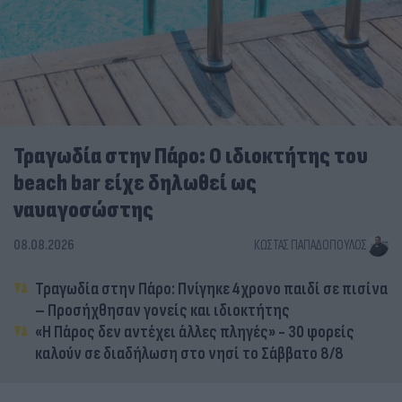
Τραγωδία στην Πάρο: Ο ιδιοκτήτης του
beach bar είχε δηλωθεί ως
ναυαγοσώστης
08.08.2026
ΚΏΣΤΑΣ ΠΑΠΑΔΌΠΟΥΛΟΣ
Τραγωδία στην Πάρο: Πνίγηκε 4χρονο παιδί σε πισίνα
– Προσήχθησαν γονείς και ιδιοκτήτης
«Η Πάρος δεν αντέχει άλλες πληγές» - 30 φορείς
καλούν σε διαδήλωση στο νησί το Σάββατο 8/8