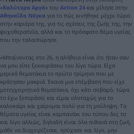
«
Καλύτερα Αργά
» του
Action 24
και μίλησε στην
Αθηναΐδα Νέγκα
για το πώς κινήθηκε μέχρι τώρα
στην καριέρα της, για τις σχέσεις της ζωής της, την
ψυχοθεραπεία, αλλά και το πρόσφατο θέμα υγείας
που την ταλαιπώρησε.
«Μπαίνοντας στο 26, η αλήθεια είναι ότι ήταν σαν
να μου είπε ξεκουράσου του λίγο τώρα. Είχα
μερικά θεματάκια το πρώτο τρίμηνο που με
κράτησαν μακριά. Έκανα μια επέμβαση που είχε
μετεγχειρητικά θεματάκια, όχι κάτι σοβαρό, τώρα
το έχω ξεπεράσει και είμαι ολοταχώς για το
καλοκαίρι και χαίρομαι πολύ για τη μούληψη. Τα
θέματα υγείας είναι καμπανάκι του τύπου δες το
και λίγο αλλιώς, δηλαδή είναι όλα πιθανά στη ζωή,
μάθε να διαχειρίζεσαι, ησύχασε και λίγο, μην