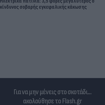
Ηλεκτρικά πατίνια: 3,5 φορές μεγαλύτερος ο
κίνδυνος σοβαρής εγκεφαλικής κάκωσης
Για να μην μένεις στο σκοτάδι...
ακολούθησε το Flash.gr