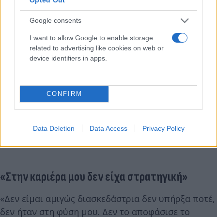
Google consents
I want to allow Google to enable storage
related to advertising like cookies on web or
device identifiers in apps.
CONFIRM
Data Deletion
Data Access
Privacy Policy
«Στην καριέρα μου δεν είχα στρατηγική»
«Δεν είμαι αμιγώς διασκεδάστρια δεν υπήρξα ποτέ,
δεν ήταν στη φύση μου. Δεν το αποφάσισε το