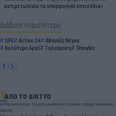
αντιμετωπίσω τα υπερφαγικά επεισόδια»
Διάβασε περισσότερα
LIFE
Action 24
Αθηναΐς Νέγκα
Καλύτερα Αργά
Τηλεόραση
Showbiz
ΑΠΟ ΤΟ ΔΙΚΤΥΟ