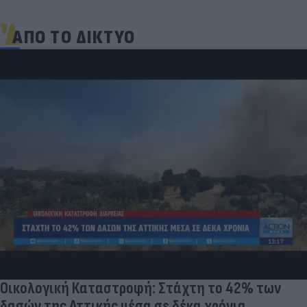
ΑΠΟ ΤΟ ΔΙΚΤΥΟ
Οικολογική Καταστροφή: Στάχτη το 42% των
δασών της Αττικής μέσα σε δέκα χρόνια