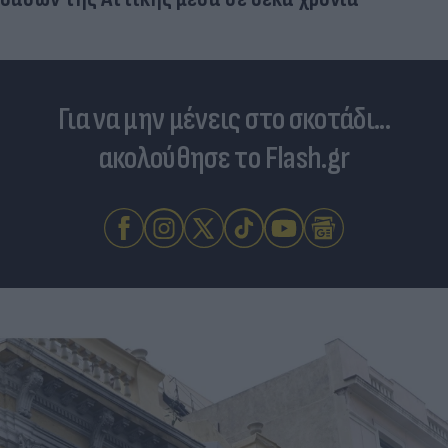
Για να μην μένεις στο σκοτάδι...
ακολούθησε το Flash.gr