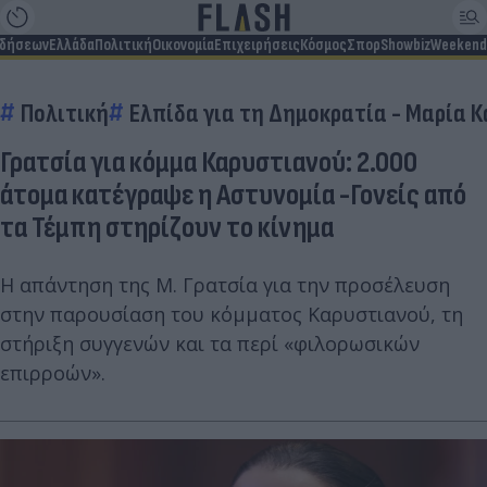
ιδήσεων
Ελλάδα
Πολιτική
Οικονομία
Επιχειρήσεις
Κόσμος
Σπορ
Showbiz
Weekend
Πολιτική
Ελπίδα για τη Δημοκρατία - Μαρία 
Γρατσία για κόμμα Καρυστιανού: 2.000
άτομα κατέγραψε η Αστυνομία -Γονείς από
τα Τέμπη στηρίζουν το κίνημα
Η απάντηση της Μ. Γρατσία για την προσέλευση
στην παρουσίαση του κόμματος Καρυστιανού, τη
στήριξη συγγενών και τα περί «φιλορωσικών
επιρροών».