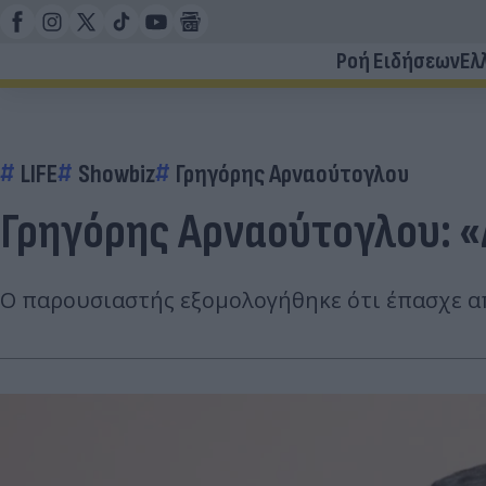
Ροή Ειδήσεων
Ελ
LIFE
Showbiz
Γρηγόρης Αρναούτογλου
Γρηγόρης Αρναούτογλου: «Δ
Ο παρουσιαστής εξομολογήθηκε ότι έπασχε από