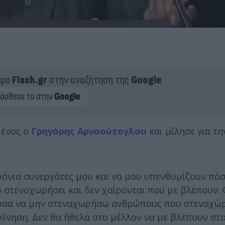
ερο
Flash.gr
στην αναζήτηση της
Google
μένος ο
Γρηγόρης Αρναούτογλου
και μίλησε για τη
ρόνια συνεργάτες μου και να μου υπενθυμίζουν πό
ω στενοχωρήσει και δεν χαίρονται που με βλέπουν.
ούσα να μην στεναχωρήσω ανθρώπους που στεναχώ
 κίνηση. Δεν θα ήθελα στο μέλλον να με βλέπουν στ