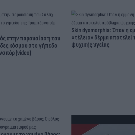
Skin dysmorphia: Όταν η ε
«τέλειο» δέρμα αποτελεί
ός στην παρουσίαση του
ψυχικής υγείας
άδες κόσμου στο γήπεδο
σπόρ (video)
ίρνουμε το χαμένο βάρος;