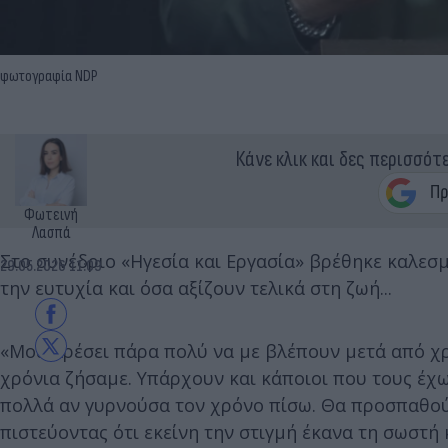
φωτογραφία NDP
Κάνε κλικ και δες περισσότ
Φωτεινή
Λασπά
Στο συνέδριο «Ηγεσία και Εργασία» βρέθηκε καλεσ
29.05.2026 11:09
την ευτυχία και όσα αξίζουν τελικά στη ζωή...
«Μου αρέσει πάρα πολύ να με βλέπουν μετά από χ
χρόνια ζήσαμε. Υπάρχουν και κάποιοι που τους έχ
πολλά αν γυρνούσα τον χρόνο πίσω. Θα προσπαθ
πιστεύοντας ότι εκείνη την στιγμή έκανα τη σωστή