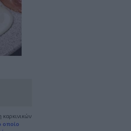
η καρκινικών
ο οποίο