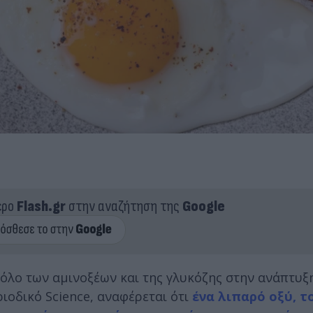
ερο
Flash.gr
στην αναζήτηση της
Google
 ρόλο των αμινοξέων και της γλυκόζης στην ανάπτυξ
ριοδικό Science, αναφέρεται ότι
ένα λιπαρό οξύ, τ