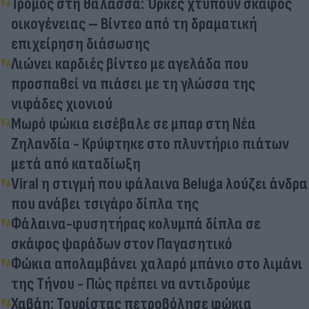
Τρόμος στη θάλασσα: Όρκες χτυπούν σκάφος
οικογένειας – Βίντεο από τη δραματική
επιχείρηση διάσωσης
Λιώνει καρδιές βίντεο με αγελάδα που
προσπαθεί να πιάσει με τη γλώσσα της
νιφάδες χιονιού
Μωρό φώκια εισέβαλε σε μπαρ στη Νέα
Ζηλανδία - Κρύφτηκε στο πλυντήριο πιάτων
μετά από καταδίωξη
Viral η στιγμή που φάλαινα Beluga λούζει άνδρα
που ανάβει τσιγάρο δίπλα της
Φάλαινα-φυσητήρας κολυμπά δίπλα σε
σκάφος ψαράδων στον Παγασητικό
Φώκια απολαμβάνει χαλαρό μπάνιο στο λιμάνι
της Τήνου - Πώς πρέπει να αντιδρούμε
Χαβάη: Τουρίστας πετροβόλησε φώκια