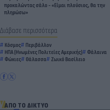
προκαλώντας σάλο - «Είμαι πλούσιος, θα την
πληρώσω»
Διάβασε περισσότερα
Κόσμος
Περιβάλλον
ΗΠΑ (Ηνωμένες Πολιτείες Αμερικής)
Φάλαινα
Φώκιες
Θάλασσα
Ζωικό Βασίλειο
ΑΠΟ ΤΟ ΔΙΚΤΥΟ