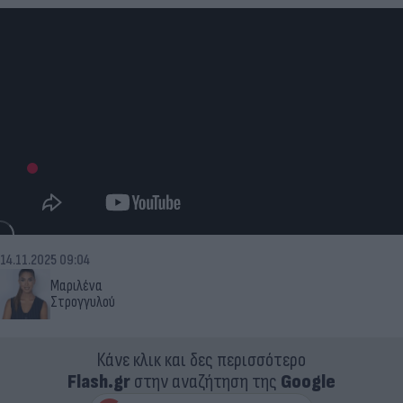
14.11.2025 09:04
Μαριλένα
Στρογγυλού
Κάνε κλικ και δες περισσότερο
Flash.gr
στην αναζήτηση της
Google