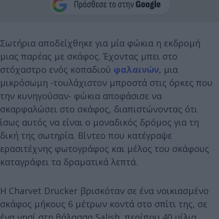
Σωτήρια αποδείχθηκε για μία φώκια η εκδρομή
μιας παρέας με σκάφος. Έχοντας μπει στο
στόχαστρο ενός κοπαδιού
φαλαινών
, μια
μικρόσωμη -τουλάχιστον μπροστά στις όρκες που
την κυνηγούσαν- φώκια αποφάσισε να
σκαρφαλώσει στο σκάφος, διαπιστώνοντας ότι
ίσως αυτός να είναι ο μοναδικός δρόμος για τη
δική της σωτηρία. Βίντεο που κατέγραψε
ερασιτέχνης φωτογράφος και μέλος του σκάφους
καταγράφει τα δραματικά λεπτά.
Η Charvet Drucker βρισκόταν σε ένα νοικιασμένο
σκάφος μήκους 6 μέτρων κοντά στο σπίτι της, σε
ένα νησί στη θάλασσα Salish, περίπου 40 μίλια