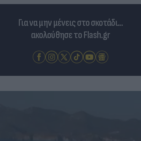
Για να μην μένεις στο σκοτάδι...
ακολούθησε το Flash.gr