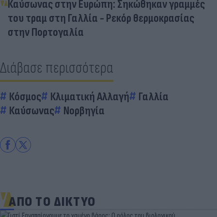
Καύσωνας στην Ευρώπη: Σηκώθηκαν γραμμές
του τραμ στη Γαλλία - Ρεκόρ θερμοκρασίας
στην Πορτογαλία
Διάβασε περισσότερα
Κόσμος
Κλιματική Αλλαγή
Γαλλία
Καύσωνας
Νορβηγία
ΑΠΟ ΤΟ ΔΙΚΤΥΟ