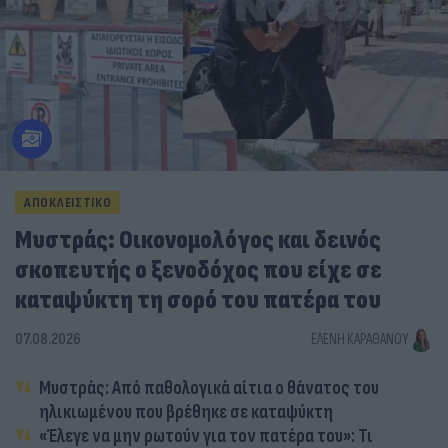
ΑΠΟΚΛΕΙΣΤΙΚΟ
Μυστράς: Οικονομολόγος και δεινός
σκοπευτής ο ξενοδόχος που είχε σε
καταψύκτη τη σορό του πατέρα του
07.08.2026
ΕΛΈΝΗ ΚΑΡΑΘΆΝΟΥ
Μυστράς: Από παθολογικά αίτια ο θάνατος του
ηλικιωμένου που βρέθηκε σε καταψύκτη
«Έλεγε να μην ρωτούν για τον πατέρα του»: Τι