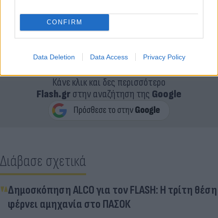
CONFIRM
Data Deletion
Data Access
Privacy Policy
Κάνε κλικ και δες περισσότερο
Flash.gr
στην αναζήτηση της
Google
Διάβασε σχετικά
Δημοσκόπηση ALCO για τον FLASH: Η τρίτη θέση
φέρνει αμηχανία στο ΠΑΣΟΚ