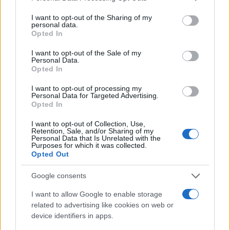
services and may gather and store information including but
not limited to your visit or usage behaviour. You may click to
I want to opt-out of the Sharing of my
personal data.
grant or deny consent to Google and its third-party tags to
Opted In
use your data for below specified purposes in below Google
consent section.
I want to opt-out of the Sale of my
Personal Data.
Opted In
I want to opt-out of processing my
Personal Data for Targeted Advertising.
Opted In
I want to opt-out of Collection, Use,
Retention, Sale, and/or Sharing of my
Personal Data that Is Unrelated with the
Purposes for which it was collected.
Opted Out
Google consents
I want to allow Google to enable storage
related to advertising like cookies on web or
device identifiers in apps.