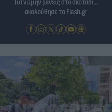
Για να μην μένεις στο σκοτάδι...
ακολούθησε το Flash.gr