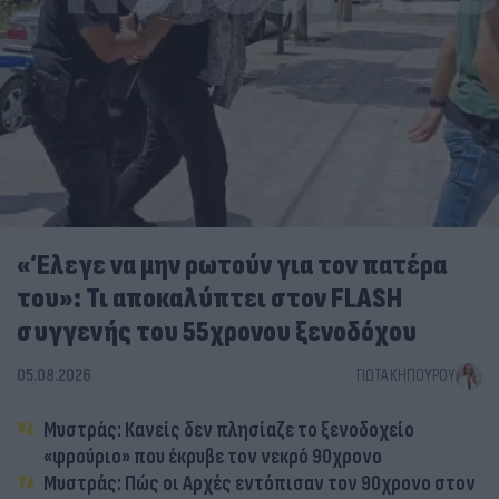
«Έλεγε να μην ρωτούν για τον πατέρα
του»: Τι αποκαλύπτει στον FLASH
συγγενής του 55χρονου ξενοδόχου
05.08.2026
ΓΙΏΤΑ ΚΗΠΟΥΡΟΎ
Μυστράς: Κανείς δεν πλησίαζε το ξενοδοχείο
«φρούριο» που έκρυβε τον νεκρό 90χρονο
Μυστράς: Πώς οι Αρχές εντόπισαν τον 90χρονο στον