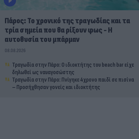
Πάρος: Το χρονικό της τραγωδίας και τα
τρία σημεία που θα ρίξουν φως - Η
αυτοθυσία του μπάρμαν
08.08.2026
Τραγωδία στην Πάρο: Ο ιδιοκτήτης του beach bar είχε
δηλωθεί ως ναυαγοσώστης
Τραγωδία στην Πάρο: Πνίγηκε 4χρονο παιδί σε πισίνα
– Προσήχθησαν γονείς και ιδιοκτήτης