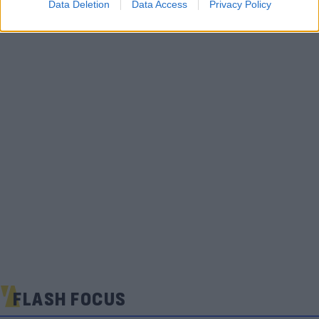
Data Deletion
Data Access
Privacy Policy
FLASH FOCUS