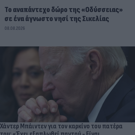
To αναπάντεχο δώρο της «Οδύσσειας»
σε ένα άγνωστο νησί της Σικελίας
08.08.2026
Χάντερ Μπάιντεν για τον καρκίνο του πατέρα
του: «Έχει εξαπλωθεί παντού - Είναι