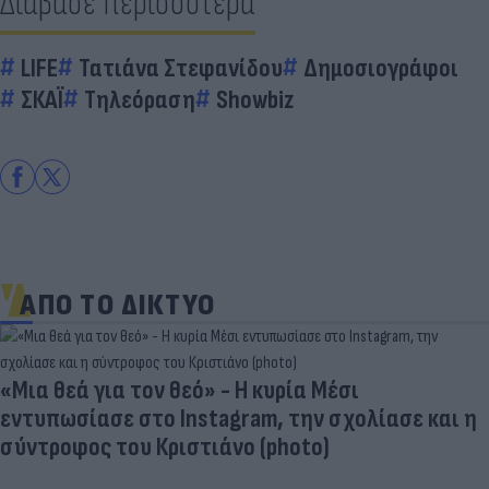
Διάβασε περισσότερα
LIFE
Τατιάνα Στεφανίδου
Δημοσιογράφοι
ΣΚΑΪ
Τηλεόραση
Showbiz
ΑΠΟ ΤΟ ΔΙΚΤΥΟ