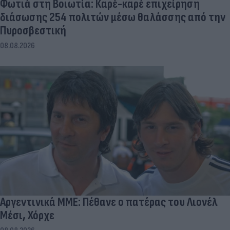
Φωτιά στη Βοιωτία: Καρέ-καρέ επιχείρηση
διάσωσης 254 πολιτών μέσω θαλάσσης από την
Πυροσβεστική
08.08.2026
Αργεντινικά ΜΜΕ: Πέθανε ο πατέρας του Λιονέλ
Μέσι, Χόρχε