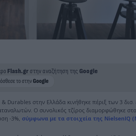
ερο
Flash.gr
στην αναζήτηση της
Google
 & Durables στην Ελλάδα κινήθηκε πέριξ των 3 δισ.
αναλωτών. Ο συνολικός τζίρος διαμορφώθηκε στα 
ώση -3%,
σύμφωνα με τα στοιχεία της NielsenIQ (