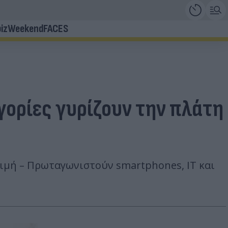
iz
Weekend
FACES
γορίες γυρίζουν την πλάτη
τιμή – Πρωταγωνιστούν smartphones, IT και