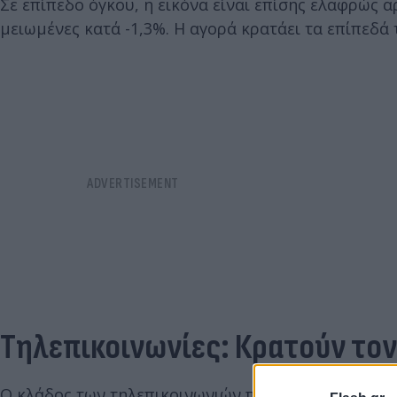
Σε επίπεδο όγκου, η εικόνα είναι επίσης ελαφρώς α
μειωμένες κατά -1,3%. Η αγορά κρατάει τα επίπεδά τ
Τηλεπικοινωνίες: Κρατούν τον
Ο κλάδος των τηλεπικοινωνιών παραμένει η «βαριά