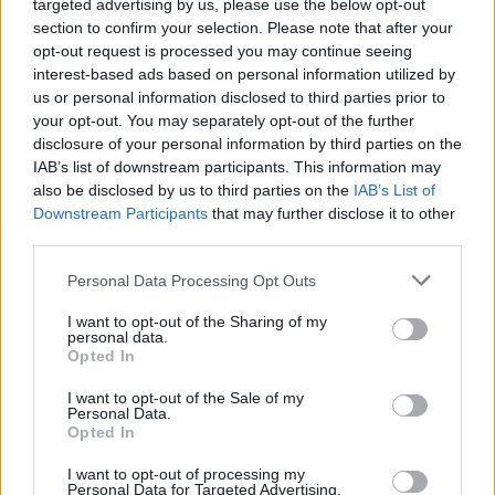
targeted advertising by us, please use the below opt-out
section to confirm your selection. Please note that after your
opt-out request is processed you may continue seeing
interest-based ads based on personal information utilized by
us or personal information disclosed to third parties prior to
your opt-out. You may separately opt-out of the further
disclosure of your personal information by third parties on the
IAB’s list of downstream participants. This information may
also be disclosed by us to third parties on the
IAB’s List of
Downstream Participants
that may further disclose it to other
third parties.
Please note that this website/app uses one or more Google
Personal Data Processing Opt Outs
services and may gather and store information including but
not limited to your visit or usage behaviour. You may click to
I want to opt-out of the Sharing of my
personal data.
grant or deny consent to Google and its third-party tags to
Opted In
use your data for below specified purposes in below Google
consent section.
I want to opt-out of the Sale of my
Personal Data.
Opted In
I want to opt-out of processing my
Personal Data for Targeted Advertising.