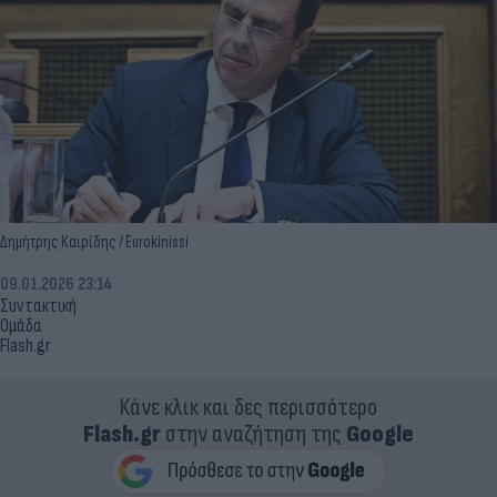
Δημήτρης Καιρίδης / Eurokinissi
09.01.2026 23:14
Συντακτική
Ομάδα
Flash.gr
Κάνε κλικ και δες περισσότερο
Flash.gr
στην αναζήτηση της
Google