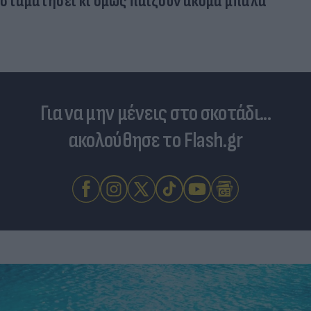
σταματήσει κι όμως παίζουν ακόμα μπάλα
Για να μην μένεις στο σκοτάδι...
ακολούθησε το Flash.gr