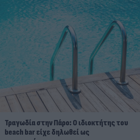
Τραγωδία στην Πάρο: Ο ιδιοκτήτης του
beach bar είχε δηλωθεί ως