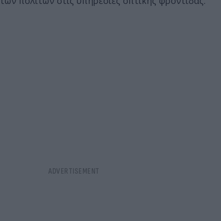
των πολιτών στις υπηρεσίες οπτικής φροντίδας.