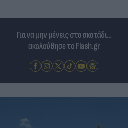
Για να μην μένεις στο σκοτάδι...
ακολούθησε το Flash.gr