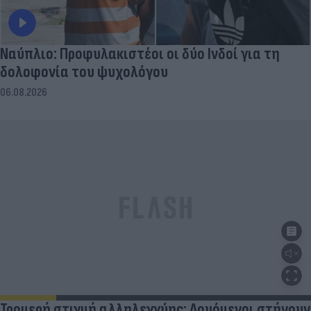
Ναύπλιο: Προφυλακιστέοι οι δύο Ινδοί για τη
δολοφονία του ψυχολόγου
06.08.2026
Τρομερή στιγμή αλληλεγγύης: Λουόμενοι στήνουν