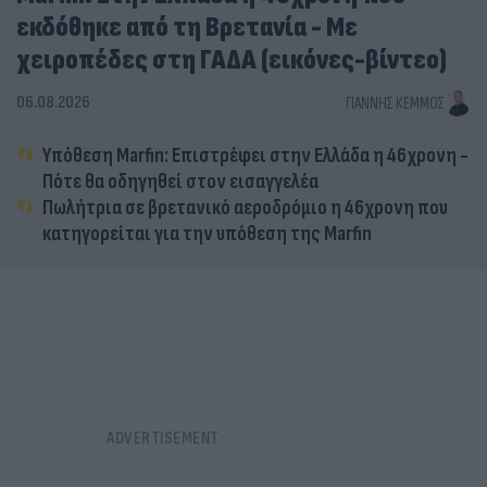
εκδόθηκε από τη Βρετανία - Με
χειροπέδες στη ΓΑΔΑ (εικόνες-βίντεο)
06.08.2026
ΓΙΆΝΝΗΣ ΚΈΜΜΟΣ
Υπόθεση Marfin: Επιστρέφει στην Ελλάδα η 46χρονη -
Πότε θα οδηγηθεί στον εισαγγελέα
Πωλήτρια σε βρετανικό αεροδρόμιο η 46χρονη που
κατηγορείται για την υπόθεση της Marfin