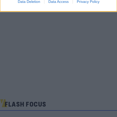
Data Deletion
Data Access
Privacy Policy
FLASH FOCUS