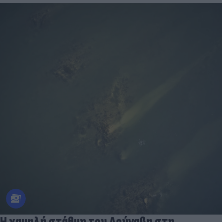
Η χαμηλή στάθμη του Δούναβη στη