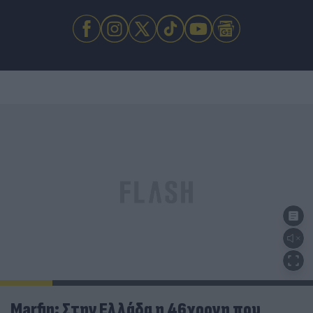
Marfin: Στην Ελλάδα η 46χρονη που