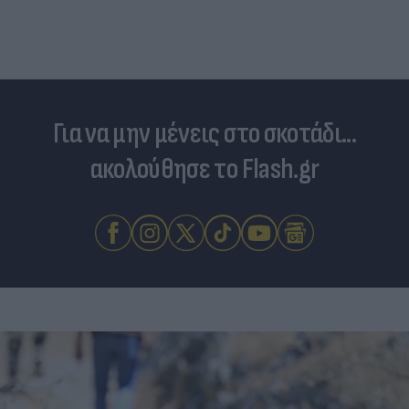
Για να μην μένεις στο σκοτάδι...
ακολούθησε το Flash.gr