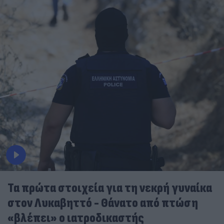
Τα πρώτα στοιχεία για τη νεκρή γυναίκα
στον Λυκαβηττό - Θάνατο από πτώση
«βλέπει» ο ιατροδικαστής