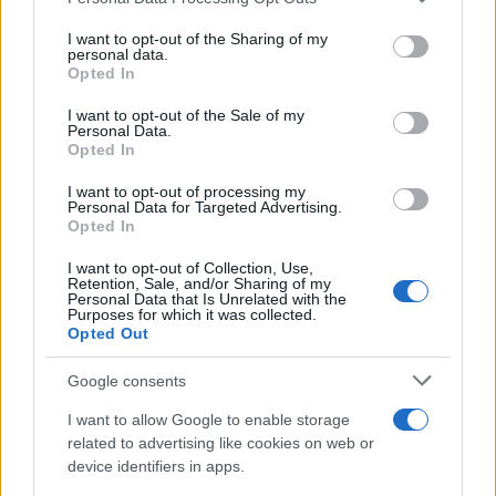
services and may gather and store information including but
not limited to your visit or usage behaviour. You may click to
I want to opt-out of the Sharing of my
personal data.
grant or deny consent to Google and its third-party tags to
Opted In
use your data for below specified purposes in below Google
consent section.
I want to opt-out of the Sale of my
Personal Data.
Opted In
I want to opt-out of processing my
Personal Data for Targeted Advertising.
Opted In
I want to opt-out of Collection, Use,
Retention, Sale, and/or Sharing of my
Personal Data that Is Unrelated with the
Purposes for which it was collected.
Opted Out
Google consents
I want to allow Google to enable storage
related to advertising like cookies on web or
device identifiers in apps.