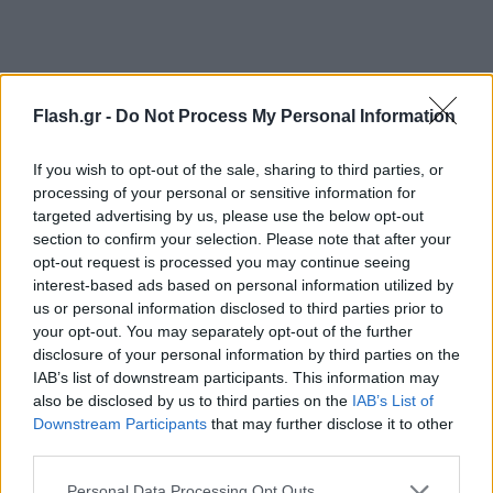
Flash.gr -
Do Not Process My Personal Information
If you wish to opt-out of the sale, sharing to third parties, or
processing of your personal or sensitive information for
targeted advertising by us, please use the below opt-out
section to confirm your selection. Please note that after your
opt-out request is processed you may continue seeing
interest-based ads based on personal information utilized by
us or personal information disclosed to third parties prior to
your opt-out. You may separately opt-out of the further
disclosure of your personal information by third parties on the
IAB’s list of downstream participants. This information may
also be disclosed by us to third parties on the
IAB’s List of
Downstream Participants
that may further disclose it to other
third parties.
Please note that this website/app uses one or more Google
Personal Data Processing Opt Outs