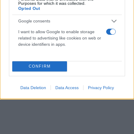
Υπηρεσίας για αντίστοιχη αντιμετώπιση με αυτή
Purposes for which it was collected.
Opted Out
των στελεχών των Ενόπλων Δυνάμεων.
Google consents
I want to allow Google to enable storage
related to advertising like cookies on web or
device identifiers in apps.
CONFIRM
Data Deletion
Data Access
Privacy Policy