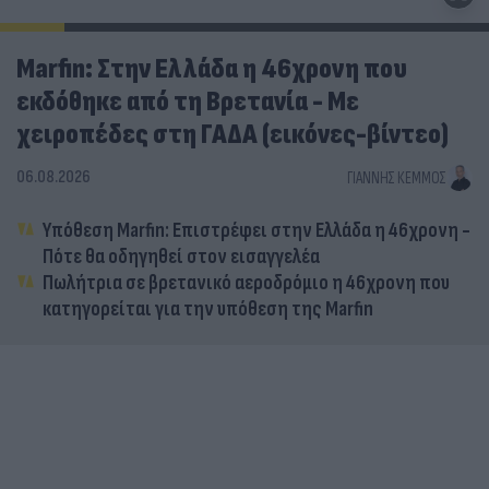
Marfin: Στην Ελλάδα η 46χρονη που
εκδόθηκε από τη Βρετανία - Με
χειροπέδες στη ΓΑΔΑ (εικόνες-βίντεο)
06.08.2026
ΓΙΆΝΝΗΣ ΚΈΜΜΟΣ
Υπόθεση Marfin: Επιστρέφει στην Ελλάδα η 46χρονη -
Πότε θα οδηγηθεί στον εισαγγελέα
Πωλήτρια σε βρετανικό αεροδρόμιο η 46χρονη που
κατηγορείται για την υπόθεση της Marfin