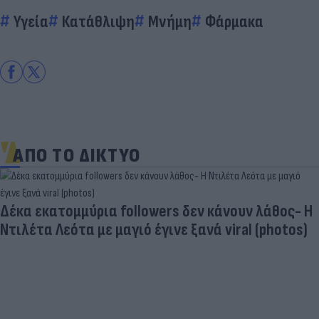
Υγεία
Κατάθλιψη
Μνήμη
Φάρμακα
ΑΠΟ ΤΟ ΔΙΚΤΥΟ
Δέκα εκατομμύρια followers δεν κάνουν λάθος- Η
Ντιλέτα Λεότα με μαγιό έγινε ξανά viral (photos)