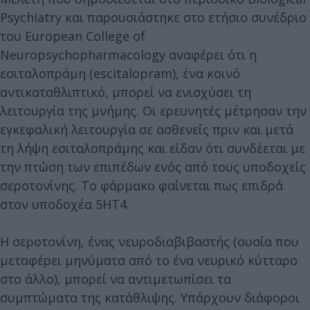
Psychiatry και παρουσιάστηκε στο ετήσιο συνέδριο
του European College of
Neuropsychopharmacology αναφέρει ότι η
εσιταλοπράμη (escitalopram), ένα κοινό
αντικαταθλιπτικό, μπορεί να ενισχύσει τη
λειτουργία της μνήμης. Οι ερευνητές μέτρησαν την
εγκεφαλική λειτουργία σε ασθενείς πριν και μετά
τη λήψη εσιταλοπράμης και είδαν ότι συνδέεται με
την πτώση των επιπέδων ενός από τους υποδοχείς
σεροτονίνης. Το φάρμακο φαίνεται πως επιδρά
στον υποδοχέα 5HT4.
Η σεροτονίνη, ένας νευροδιαβιβαστής (ουσία που
μεταφέρει μηνύματα από το ένα νευρικό κύτταρο
στο άλλο), μπορεί να αντιμετωπίσει τα
συμπτώματα της κατάθλιψης. Υπάρχουν διάφοροι