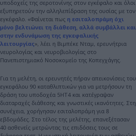
υποδοχείς της σεροτονίνης στον εγκέφαλο και όλοι
εξυπηρετούν την αλληλεπίδραση της ουσίας με τον
εγκέφαλο. «Φαίνεται πως
η εσιταλοπράμη όχι
μόνο βελτιώνει τη διάθεση, αλλά συμβάλλει και
στην ενδυνάμωση της εγκεφαλικής
λειτουργίας
», λέει η Βιμπέκε Νταμ, ερευνήτρια
νευρολογίας και νευροβιολογίας στο
Πανεπιστημιακό Νοσοκομείο της Κοπεγχάγης
.
Για τη μελέτη, οι ερευνητές πήραν απεικονίσεις του
εγκεφάλου 90 καταθλιπτικών για να μετρήσουν τη
δράση του υποδοχέα 5HT4 και κατέγραψαν
διαταραχές διάθεσης και γνωστικές ικανότητες. Στη
συνέχεια, χορήγησαν εσιταλοπράμη για 8
εβδομάδες. Στο τέλος της μελέτης, επανεξέτασαν
40 ασθενείς μετρώντας τις επιδόσεις τους σε
διάφορα τεστ. Η γνωστική λειτουργία των ασθενών