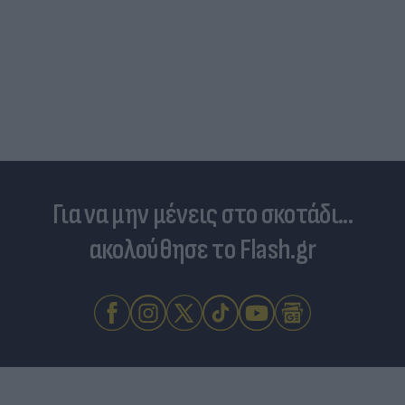
Για να μην μένεις στο σκοτάδι...
ακολούθησε το Flash.gr