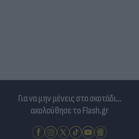
Για να μην μένεις στο σκοτάδι...
ακολούθησε το Flash.gr