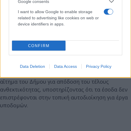
Google consents
I want to allow Google to enable storage
related to advertising like cookies on web or
device identifiers in apps.
CONFIRM
Data Deletion
Data Access
Privacy Policy
Ο δήμαρχος κάλεσε την υπουργό να στηρίξει το
αίτημα του Δήμου για απόδοση του τέλους
ανθεκτικότητας, υποστηρίζοντας ότι τα έσοδα δεν
επιστρέφονται στην τοπική αυτοδιοίκηση για έργα
υποδομών.