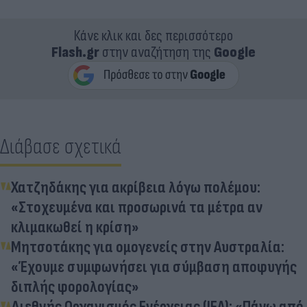
Κάνε κλικ και δες περισσότερο
Flash.gr
στην αναζήτηση της
Google
Διάβασε σχετικά
Χατζηδάκης για ακρίβεια λόγω πολέμου:
«Στοχευμένα και προσωρινά τα μέτρα αν
κλιμακωθεί η κρίση»
Μητσοτάκης για ομογενείς στην Αυστραλία:
«Έχουμε συμφωνήσει για σύμβαση αποφυγής
διπλής φορολογίας»
Διεθνής Οργανισμός Ενέργειας (ΙΕΑ): «Πάνω από