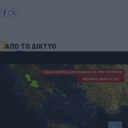
ΑΠΟ ΤΟ ΔΙΚΤΥΟ