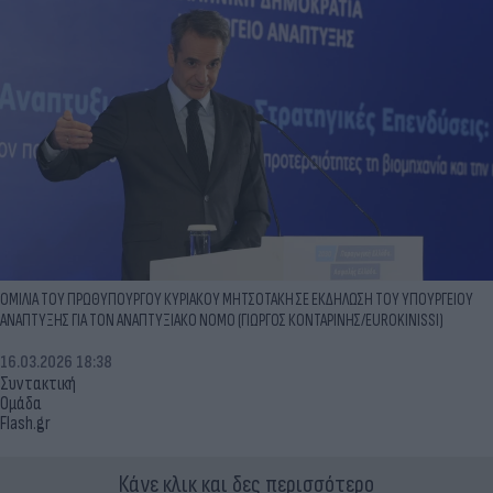
ΟΜΙΛΙΑ ΤΟΥ ΠΡΩΘΥΠΟΥΡΓΟΥ ΚΥΡΙΑΚΟΥ ΜΗΤΣΟΤΑΚΗ ΣΕ ΕΚΔΗΛΩΣΗ ΤΟΥ ΥΠΟΥΡΓΕΙΟΥ
ΑΝΑΠΤΥΞΗΣ ΓΙΑ ΤΟΝ ΑΝΑΠΤΥΞΙΑΚΟ ΝΟΜΟ (ΓΙΩΡΓΟΣ ΚΟΝΤΑΡΙΝΗΣ/EUROKINISSI)
16.03.2026 18:38
Συντακτική
Ομάδα
Flash.gr
Κάνε κλικ και δες περισσότερο