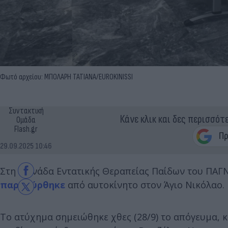
Φωτό αρχείου: ΜΠΟΛΑΡΗ ΤΑΤΙΑΝΑ/EUROKINISSI
Συντακτική
Κάνε κλικ και δες περισσότ
Ομάδα
Flash.gr
29.09.2025 10:46
Στη Μονάδα Εντατικής Θεραπείας Παίδων του ΠΑΓΝΗ
παρασύρθηκε
από αυτοκίνητο στον Άγιο Νικόλαο.
Το ατύχημα σημειώθηκε χθες (28/9) το απόγευμα, 