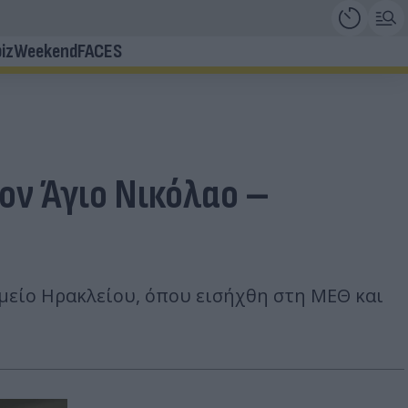
iz
Weekend
FACES
ον Άγιο Νικόλαο –
μείο Ηρακλείου, όπου εισήχθη στη ΜΕΘ και