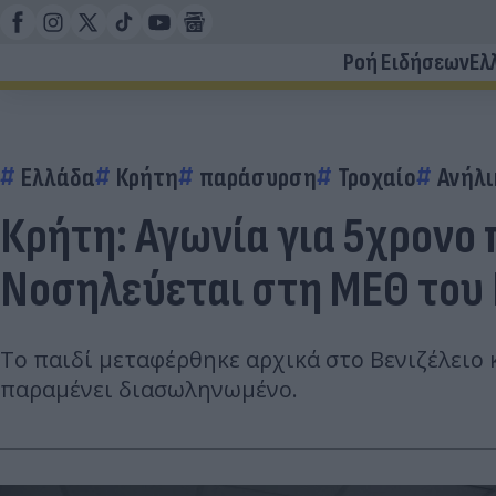
Ροή Ειδήσεων
Ελ
Ελλάδα
Κρήτη
παράσυρση
Τροχαίο
Ανήλι
Κρήτη: Αγωνία για 5χρονο 
Νοσηλεύεται στη ΜΕΘ του
Το παιδί μεταφέρθηκε αρχικά στο Βενιζέλειο
παραμένει διασωληνωμένο.