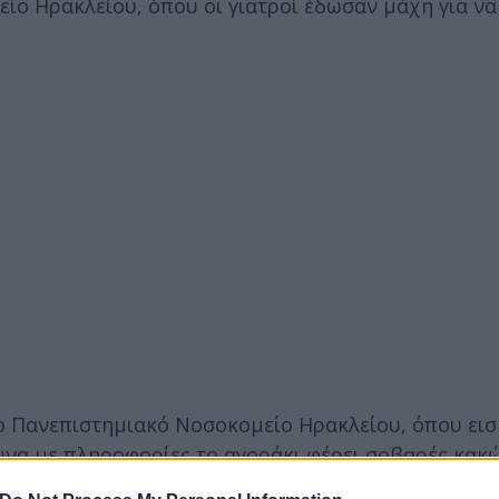
ίο Ηρακλείου, όπου οι γιατροί έδωσαν μάχη για να
το Πανεπιστημιακό Νοσοκομείο Ηρακλείου, όπου ει
α με πληροφορίες το αγοράκι φέρει σοβαρές κακώ