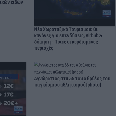
τικών ειδών
Νέο Χωροταξικό Τουρισμού: Οι
κανόνες για επενδύσεις, Airbnb &
δόμηση - Ποιες οι κερδισμένες
περιοχές
Aγνώριστος στα 55 του ο θρύλος του
παγκόσμιου αθλητισμού (photo)