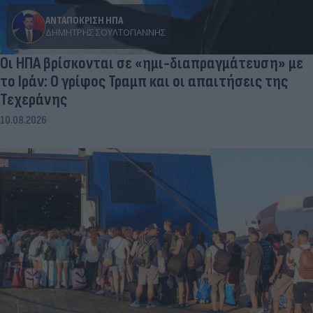
ΑΝΤΑΠΟΚΡΙΣΗ ΗΠΑ
ΔΗΜΉΤΡΗΣ ΣΟΥΛΤΟΓΙΆΝΝΗΣ
Οι ΗΠΑ βρίσκονται σε «ημι-διαπραγμάτευση» με
το Ιράν: Ο γρίφος Τραμπ και οι απαιτήσεις της
Τεχεράνης
10.08.2026