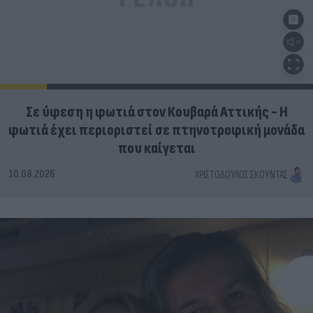
Σε ύφεση η φωτιά στον Κουβαρά Αττικής - Η
φωτιά έχει περιοριστεί σε πτηνοτροφική μονάδα
που καίγεται
10.08.2026
ΧΡΙΣΤΌΔΟΥΛΟΣ ΣΚΟΎΝΤΑΣ