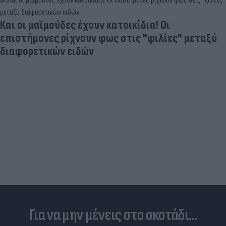
Ηλεκτρικά πατίνια: 3,5 φορές μεγαλύτερος ο
κίνδυνος σοβαρής εγκεφαλικής κάκωσης
Για να μην μένεις στο σκοτάδι...