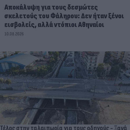
Αποκάλυψη για τους δεσμώτες
σκελετούς του Φάληρου: Δεν ήταν ξένοι
εισβολείς, αλλά ντόπιοι Αθηναίοι
10.08.2026
Τέλος στην ταλαιπωρία για τους οδηγούς - Ξανά