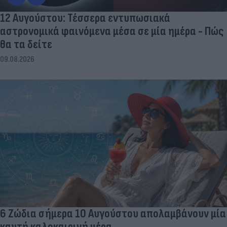
12 Αυγούστου: Τέσσερα εντυπωσιακά
αστρονομικά φαινόμενα μέσα σε μία ημέρα - Πώς
θα τα δείτε
09.08.2026
6 Ζώδια σήμερα 10 Αυγούστου απολαμβάνουν μία
καυτή καλοκαιρινή μέρα