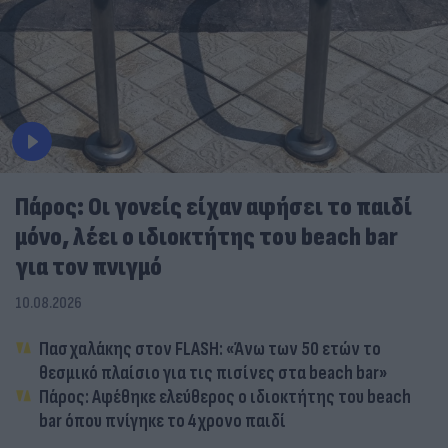
Πάρος: Οι γονείς είχαν αφήσει το παιδί
μόνο, λέει ο ιδιοκτήτης του beach bar
για τον πνιγμό
10.08.2026
Πασχαλάκης στον FLASH: «Άνω των 50 ετών το
θεσμικό πλαίσιο για τις πισίνες στα beach bar»
Πάρος: Αφέθηκε ελεύθερος ο ιδιοκτήτης του beach
bar όπου πνίγηκε το 4χρονο παιδί