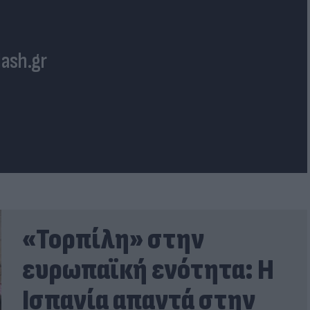
lash.gr
«Τορπίλη» στην
ευρωπαϊκή ενότητα: Η
Ισπανία απαντά στην