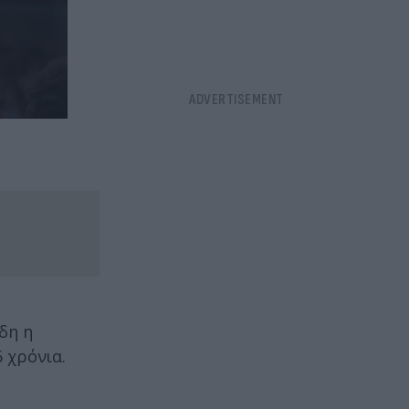
δη η
 χρόνια.