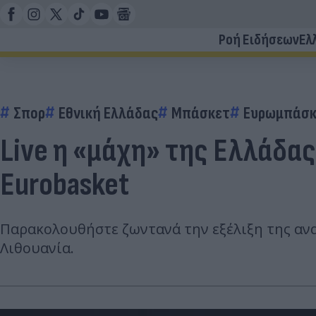
Ροή Ειδήσεων
Ελ
Σπορ
Εθνική Ελλάδας
Μπάσκετ
Ευρωμπάσκ
Live η «μάχη» της Ελλάδας
Eurobasket
Παρακολουθήστε ζωντανά την εξέλιξη της ανα
Λιθουανία.