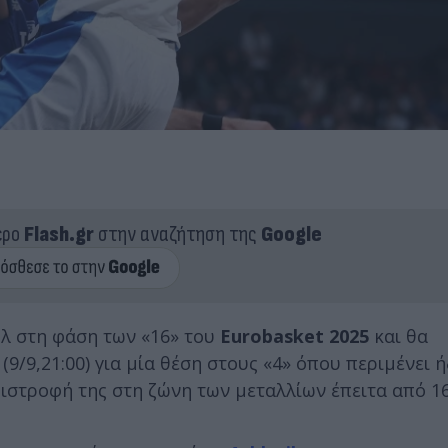
ερο
Flash.gr
στην αναζήτηση της
Google
ήλ στη φάση των «16» του
Eurobasket 2025
και θα
9/9,21:00) για μία θέση στους «4» όπου περιμένει ή
πιστροφή της στη ζώνη των μεταλλίων έπειτα από 16