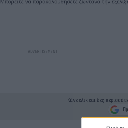
Μπορείτε να παρακολουθήσετε ζωντανά την εξέλιξ
Κάνε κλικ και δες περισσότ