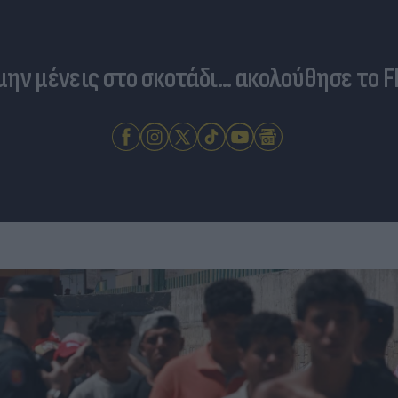
 μην μένεις στο σκοτάδι... ακολούθησε το F