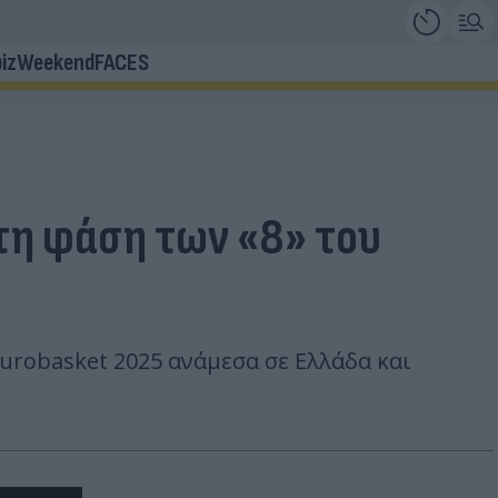
iz
Weekend
FACES
 τη φάση των «8» του
robasket 2025 ανάμεσα σε Ελλάδα και