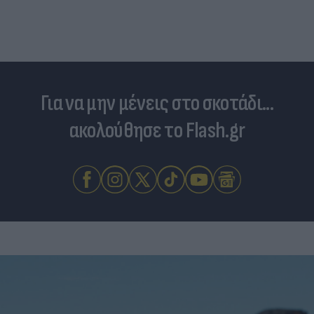
Για να μην μένεις στο σκοτάδι...
ακολούθησε το Flash.gr