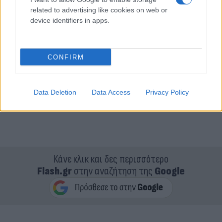
related to advertising like cookies on web or
device identifiers in apps.
CONFIRM
Data Deletion
Data Access
Privacy Policy
Κάνε κλικ και δες περισσότερο
Flash.gr
στην αναζήτηση της
Google