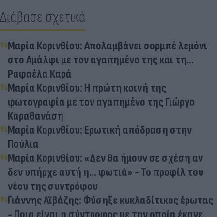
Διάβασε σχετικά
Μαρία Κορινθίου: Απολαμβάνει σορμπέ λεμόνι
στο Αμάλφι με τον αγαπημένο της και τη…
Ραφαέλα Καρά
Μαρία Κορινθίου: Η πρώτη κοινή της
φωτογραφία με τον αγαπημένο της Γιώργο
Καραθανάση
Μαρία Κορινθίου: Ερωτική απόδραση στην
Πούλια
Μαρία Κορινθίου: «Δεν θα ήμουν σε σχέση αν
δεν υπήρχε αυτή η… φωτιά» - Το προφίλ του
νέου της συντρόφου
Γιάννης Αϊβάζης: Φύσηξε κυκλαδίτικος έρωτας
- Ποια είναι η σύντροφος με την οποία έκανε