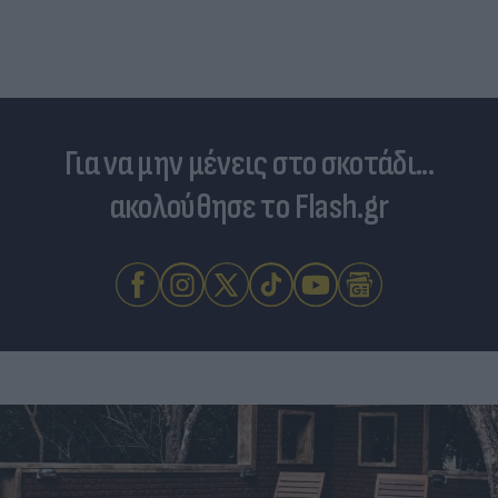
Για να μην μένεις στο σκοτάδι...
ακολούθησε το Flash.gr