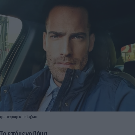
φωτογραφία Instagram
Το επόμενο βήμα