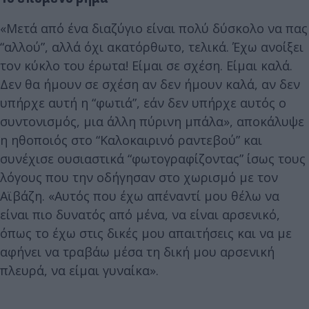
«Μετά από ένα διαζύγιο είναι πολύ δύσκολο να πας
“αλλού”, αλλά όχι ακατόρθωτο, τελικά. Έχω ανοίξει
τον κύκλο του έρωτα! Είμαι σε σχέση. Είμαι καλά.
Δεν θα ήμουν σε σχέση αν δεν ήμουν καλά, αν δεν
υπήρχε αυτή η “φωτιά”, εάν δεν υπήρχε αυτός ο
συντονισμός, μια άλλη πύρινη μπάλα», αποκάλυψε
η ηθοποιός στο “Καλοκαιρινό ραντεβού” και
συνέχισε ουσιαστικά “φωτογραφίζοντας” ίσως τους
λόγους που την οδήγησαν στο χωρισμό με τον
Αϊβάζη. «Αυτός που έχω απέναντί μου θέλω να
είναι πιο δυνατός από μένα, να είναι αρσενικό,
όπως το έχω στις δικές μου απαιτήσεις και να με
αφήνει να τραβάω μέσα τη δική μου αρσενική
πλευρά, να είμαι γυναίκα».