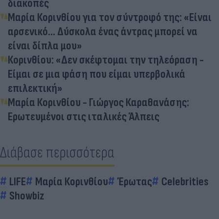
διακοπές
Μαρία Κορινθίου για τον σύντροφό της: «Είναι
αρσενικό... Δύσκολα ένας άντρας μπορεί να
είναι δίπλα μου»
Κορινθίου: «Δεν σκέφτομαι την τηλεόραση -
Είμαι σε μια φάση που είμαι υπερβολικά
επιλεκτική»
Μαρία Κορινθίου - Γιώργος Καραθανάσης:
Ερωτευμένοι στις ιταλικές Άλπεις
Διάβασε περισσότερα
LIFE
Μαρία Κορινθίου
Έρωτας
Celebrities
Showbiz