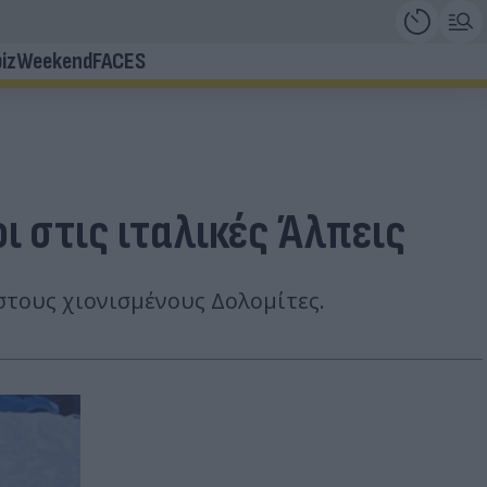
iz
Weekend
FACES
 στις ιταλικές Άλπεις
στους χιονισμένους Δολομίτες.