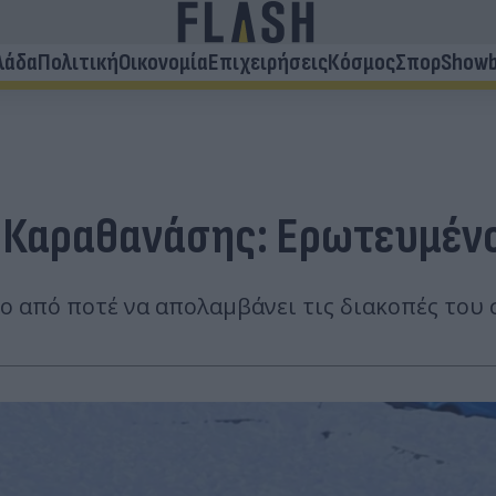
λάδα
Πολιτική
Οικονομία
Επιχειρήσεις
Κόσμος
Σπορ
Showb
 Καραθανάσης: Ερωτευμένοι
ο από ποτέ να απολαμβάνει τις διακοπές του 