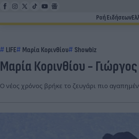
Ροή Ειδήσεων
Ελ
LIFE
Μαρία Κορινθίου
Showbiz
Μαρία Κορινθίου - Γιώργος
Ο νέος χρόνος βρήκε το ζευγάρι πιο αγαπημέν