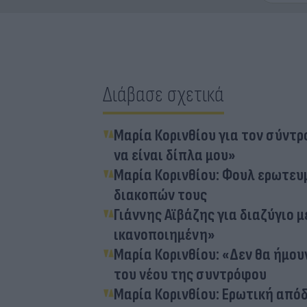
Διάβασε σχετικά
Μαρία Κορινθίου για τον σύντρ
να είναι δίπλα μου»
Μαρία Κορινθίου: Φουλ ερωτευμ
διακοπών τους
Γιάννης Αϊβάζης για διαζύγιο μ
ικανοποιημένη»
Μαρία Κορινθίου: «Δεν θα ήμου
του νέου της συντρόφου
Μαρία Κορινθίου: Ερωτική από