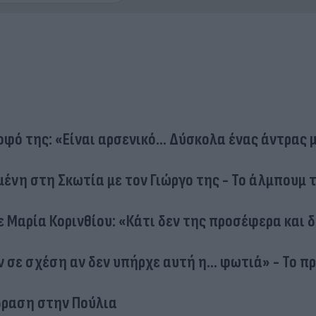
οφό της: «Είναι αρσενικό... Δύσκολα ένας άντρας 
ένη στη Σκωτία με τον Γιώργο της - Το άλμπουμ 
ε Μαρία Κορινθίου: «Κάτι δεν της προσέφερα και 
ν σε σχέση αν δεν υπήρχε αυτή η… φωτιά» - Το π
δραση στην Πούλια