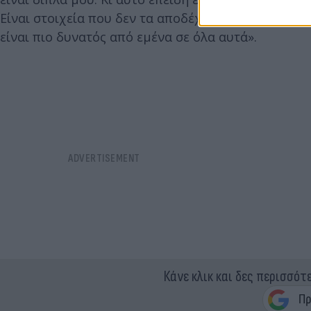
Είναι στοιχεία που δεν τα αποδέχονται εύκολα οι ά
είναι πιο δυνατός από εμένα σε όλα αυτά».
Κάνε κλικ και δες περισσότ