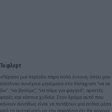
Το φλερτ
«Πέρασα μια περίοδο πάρα πολύ έντονη, όπου μου
έστελναν συνέχεια μηνύματα στο Instagram “να σε
δω”, “να βγούμε”, “να πάμε για φαγητό”, αρκετές
φορές και κάποια χυδαία. Στον δρόμο αυτό που
κάνουν συνήθως είναι να πετάξουν μια ατάκα μέσα
από το αυτοκίνητο με την ασφάλεια ότι θα φύγουν