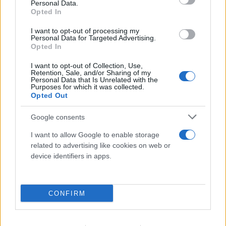
Personal Data.
Opted In
I want to opt-out of processing my
Personal Data for Targeted Advertising.
Opted In
I want to opt-out of Collection, Use,
Retention, Sale, and/or Sharing of my
Personal Data that Is Unrelated with the
Purposes for which it was collected.
Opted Out
Google consents
I want to allow Google to enable storage
related to advertising like cookies on web or
device identifiers in apps.
Το τέλος στελεχών του ΣΚΑΪ: Το χρονικό ενός
CONFIRM
προαναγγελθέντος «θανάτου» με σφραγίδα Γιάννη
Αλαφούζου