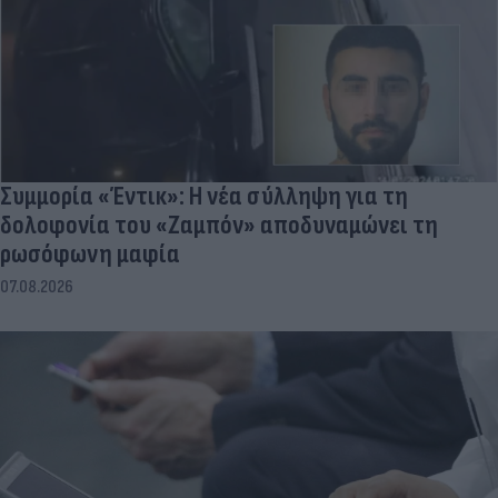
Συμμορία «Έντικ»: Η νέα σύλληψη για τη
δολοφονία του «Ζαμπόν» αποδυναμώνει τη
ρωσόφωνη μαφία
07.08.2026