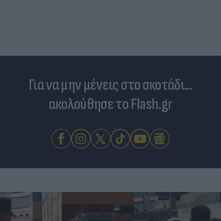
Για να μην μένεις στο σκοτάδι...
ακολούθησε το Flash.gr