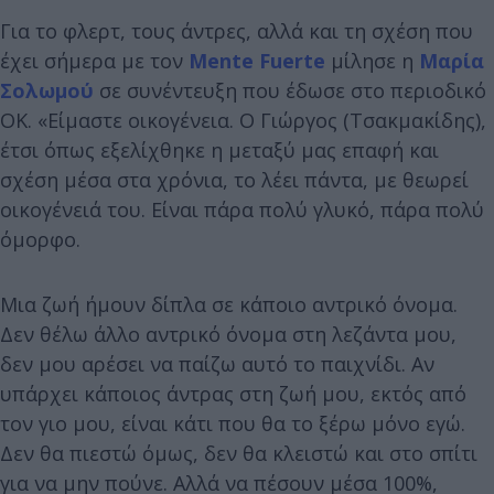
Για το φλερτ, τους άντρες, αλλά και τη σχέση που
έχει σήμερα με τον
Mente Fuerte
μίλησε η
Μαρία
Σολωμού
σε συνέντευξη που έδωσε στο περιοδικό
ΟΚ. «Είμαστε οικογένεια. Ο Γιώργος (Τσακμακίδης),
έτσι όπως εξελίχθηκε η μεταξύ μας επαφή και
σχέση μέσα στα χρόνια, το λέει πάντα, με θεωρεί
οικογένειά του. Είναι πάρα πολύ γλυκό, πάρα πολύ
όμορφο.
Μια ζωή ήμουν δίπλα σε κάποιο αντρικό όνομα.
Δεν θέλω άλλο αντρικό όνομα στη λεζάντα μου,
δεν μου αρέσει να παίζω αυτό το παιχνίδι. Αν
υπάρχει κάποιος άντρας στη ζωή μου, εκτός από
τον γιο μου, είναι κάτι που θα το ξέρω μόνο εγώ.
Δεν θα πιεστώ όμως, δεν θα κλειστώ και στο σπίτι
για να μην πούνε. Αλλά να πέσουν μέσα 100%,