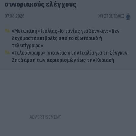
συνοριακούς ελέγχους
07.08.2026
ΧΡΉΣΤΟΣ ΤΈΛΙΟΣ
«Μετωπική» Ιταλίας-Ισπανίας για Σένγκεν: «Δεν
δεχόμαστε επιβολές από το εξωτερικό ή
τελεσίγραφα»
«Τελεσίγραφο» Ισπανίας στην Ιταλία για τη Σένγκεν:
Ζητά άρση των περιορισμών έως την Κυριακή