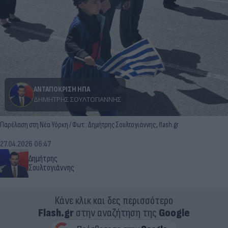
ΑΝΤΑΠΟΚΡΙΣΗ ΗΠΑ
ΔΗΜΉΤΡΗΣ ΣΟΥΛΤΟΓΙΆΝΝΗΣ
Παρέλαση στη Νέα Υόρκη / Φωτ.: Δημήτρης Σουλτογιάννης, flash.gr
27.04.2026 06:47
Δημήτρης
Σουλτογιάννης
Κάνε κλικ και δες περισσότερο
Flash.gr
στην αναζήτηση της
Google