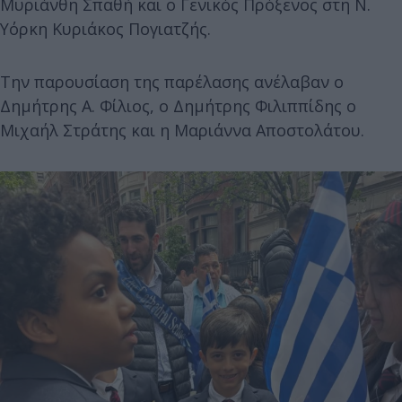
Μυριάνθη Σπαθή και ο Γενικός Πρόξενος στη Ν.
Υόρκη Κυριάκος Πογιατζής.
Την παρουσίαση της παρέλασης ανέλαβαν ο
Δημήτρης Α. Φίλιος, ο Δημήτρης Φιλιππίδης ο
Μιχαήλ Στράτης και η Μαριάννα Αποστολάτου.