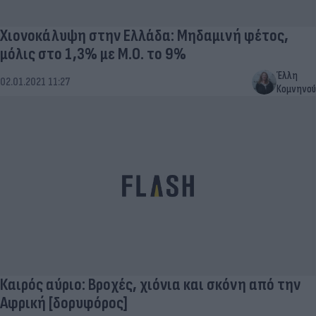
Χιονοκάλυψη στην Ελλάδα: Μηδαμινή φέτος,
μόλις στο 1,3% με Μ.Ο. το 9%
Έλλη
02.01.2021 11:27
Κομνηνού
Καιρός αύριο: Βροχές, χιόνια και σκόνη από την
Αφρική [δορυφόρος]