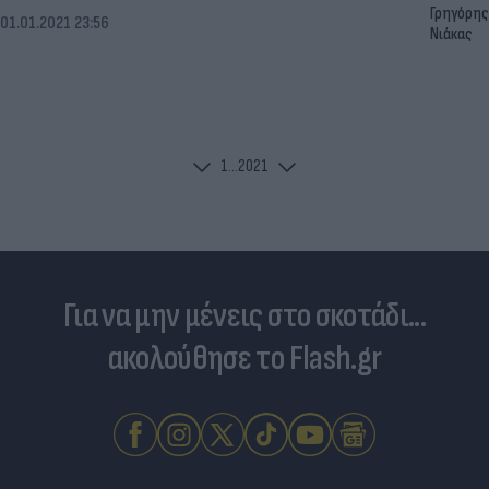
Γρηγόρης
01.01.2021 23:56
Νιάκας
1
...
20
21
Για να μην μένεις στο σκοτάδι...
ακολούθησε το Flash.gr