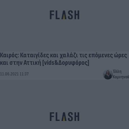
Καιρός: Καταιγίδες και χαλάζι τις επόμενες ώρες
και στην Αττική [vids&Δορυφόρος]
Έλλη
11.06.2021 11:37
Κομνηνού