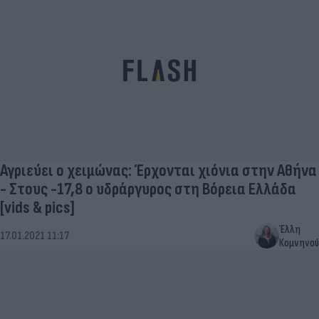
Αγριεύει ο χειμώνας: Έρχονται χιόνια στην Αθήνα
- Στους -17,8 ο υδράργυρος στη Βόρεια Ελλάδα
[vids & pics]
Έλλη
17.01.2021 11:17
Κομνηνού