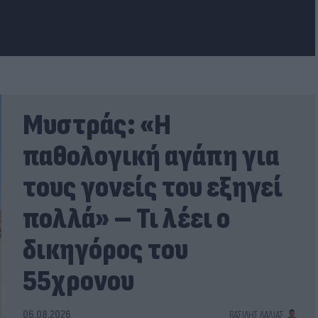
Μυστράς: «Η
παθολογική αγάπη για
τους γονείς του εξηγεί
πολλά» – Τι λέει ο
δικηγόρος του
55χρονου
06.08.2026
ΒΑΣΊΛΗΣ ΛΑΔΙΆΣ