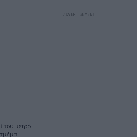
ί του μετρό
ο τμήμα