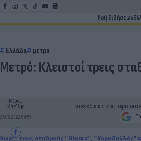
Ροή Ειδήσεων
Ελ
Ελλάδα
μετρό
Μετρό: Κλειστοί τρεις στα
Μάριος
Κάνε κλικ και δες περισσότ
Μπούλης
27.08.2022 08:55
Χωρίς τους σταθμούς "Νίκαια", "Κορυδαλλός" κ