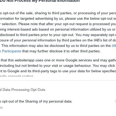
Do Not Process My Personal Information
to opt-out of the sale, sharing to third parties, or processing of your per
formation for targeted advertising by us, please use the below opt-out s
r selection. Please note that after your opt-out request is processed y
eing interest-based ads based on personal information utilized by us or
disclosed to third parties prior to your opt-out. You may separately opt-
losure of your personal information by third parties on the IAB’s list of
. This information may also be disclosed by us to third parties on the
IA
Participants
that may further disclose it to other third parties.
 that this website/app uses one or more Google services and may gath
including but not limited to your visit or usage behaviour. You may click 
 to Google and its third-party tags to use your data for below specifi
ogle consent section.
l Data Processing Opt Outs
o opt-out of the Sharing of my personal data.
In