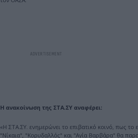
τον ΟΑΣΑ.
Η ανακοίνωση της ΣΤΑ.ΣΥ αναφέρει:
«Η ΣΤΑ.ΣΥ. ενημερώνει το επιβατικό κοινό, πως το
"Νίκαια", "Κορυδαλλός" και "Αγία Βαρβάρα" θα παρ