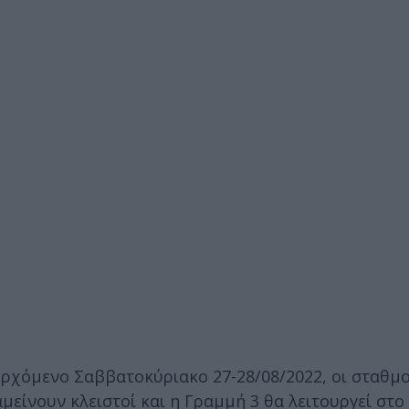
 ερχόμενο Σαββατοκύριακο 27-28/08/2022, οι σταθμο
αμείνουν κλειστοί και η Γραμμή 3 θα λειτουργεί στ