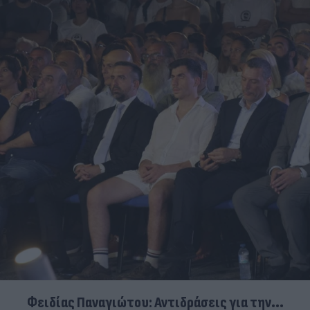
Φειδίας Παναγιώτου: Αντιδράσεις για την...