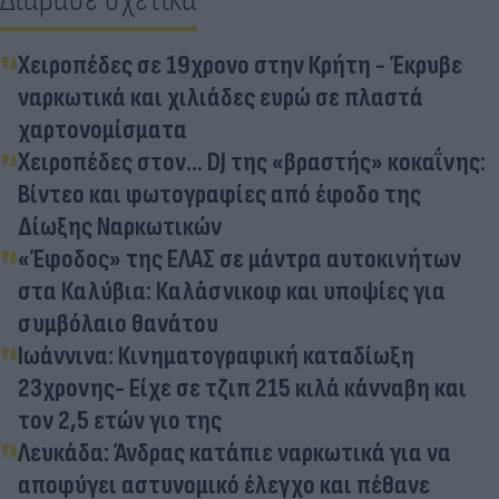
Χειροπέδες σε 19χρονο στην Κρήτη - Έκρυβε
ναρκωτικά και χιλιάδες ευρώ σε πλαστά
χαρτονομίσματα
Χειροπέδες στον... DJ της «βραστής» κοκαΐνης:
Βίντεο και φωτογραφίες από έφοδο της
Δίωξης Ναρκωτικών
«Έφοδος» της ΕΛΑΣ σε μάντρα αυτοκινήτων
στα Καλύβια: Καλάσνικοφ και υποψίες για
συμβόλαιο θανάτου
Ιωάννινα: Κινηματογραφική καταδίωξη
23χρονης- Είχε σε τζιπ 215 κιλά κάνναβη και
τον 2,5 ετών γιο της
Λευκάδα: Άνδρας κατάπιε ναρκωτικά για να
αποφύγει αστυνομικό έλεγχο και πέθανε