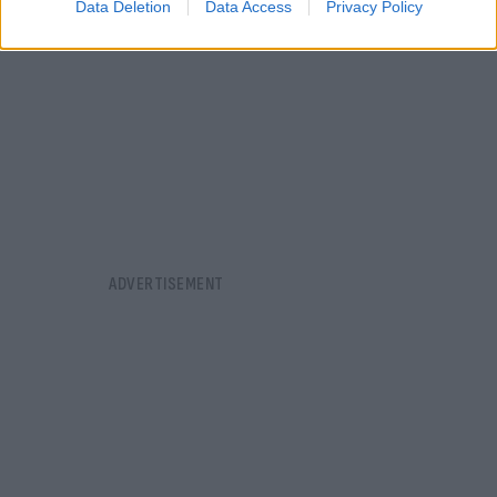
Data Deletion
Data Access
Privacy Policy