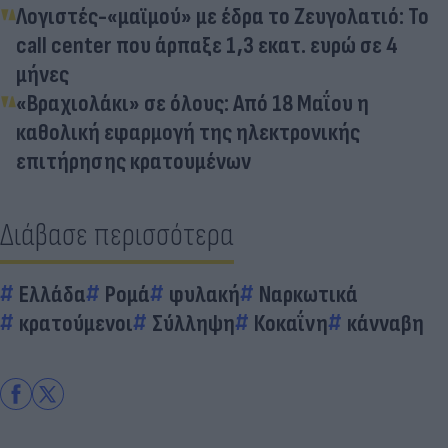
Λογιστές-«μαϊμού» με έδρα το Ζευγολατιό: Το
call center που άρπαξε 1,3 εκατ. ευρώ σε 4
μήνες
«Βραχιολάκι» σε όλους: Από 18 Μαΐου η
καθολική εφαρμογή της ηλεκτρονικής
επιτήρησης κρατουμένων
Διάβασε περισσότερα
Ελλάδα
Ρομά
φυλακή
Ναρκωτικά
κρατούμενοι
Σύλληψη
Κοκαΐνη
κάνναβη