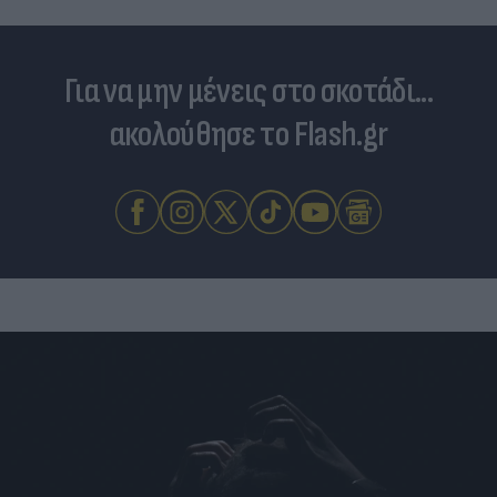
Για να μην μένεις στο σκοτάδι...
ακολούθησε το Flash.gr