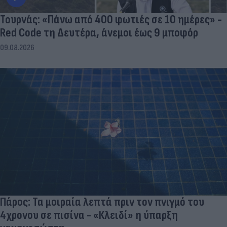
Τουρνάς: «Πάνω από 400 φωτιές σε 10 ημέρες» -
Red Code τη Δευτέρα, άνεμοι έως 9 μποφόρ
09.08.2026
Πάρος: Τα μοιραία λεπτά πριν τον πνιγμό του
4χρονου σε πισίνα - «Κλειδί» η ύπαρξη