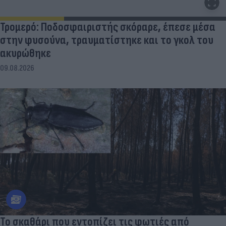
Τρομερό: Ποδοσφαιριστής σκόραρε, έπεσε μέσα
στην φυσούνα, τραυματίστηκε και το γκολ του
ακυρώθηκε
09.08.2026
Το σκαθάρι που εντοπίζει τις φωτιές από