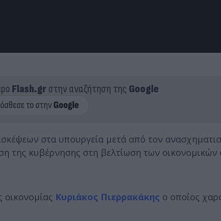
ερο
Flash.gr
στην αναζήτηση της
Google
πισκέψεων στα υπουργεία μετά από τον ανασχηματι
ση της κυβέρνησης στη βελτίωση των οικονομικών
ς οικονομίας
Κυριάκος Πιερρακάκης
ο οποίος χαρ