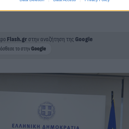
ερο
Flash.gr
στην αναζήτηση της
Google