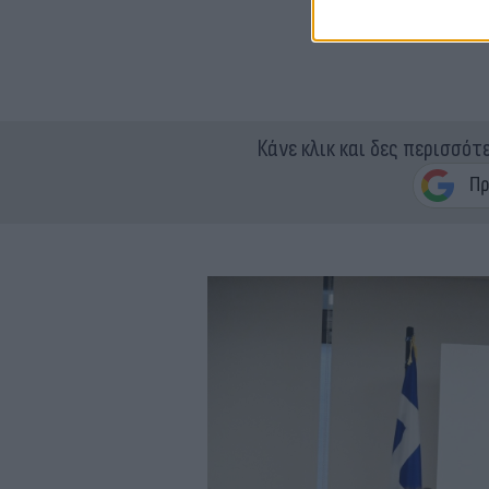
Κάνε κλικ και δες περισσότ