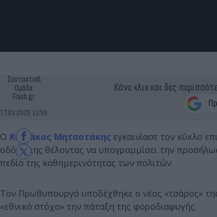
Συντακτική
Κάνε κλικ και δες περισσότ
Ομάδα
Flash.gr
17.03.2025 11:59
Ο
Κυριάκος Μητσοτάκης
εγκαινίασε τον κύκλο ε
οδό Νίκης θέλοντας να υπογραμμίσει την προσήλω
πεδίο της καθημερινότητας των πολιτών.
Τον Πρωθυπουργό υποδέχθηκε ο νέος «τσάρος» τη
«εθνικό στόχο» την πάταξη της φοροδιαφυγής.