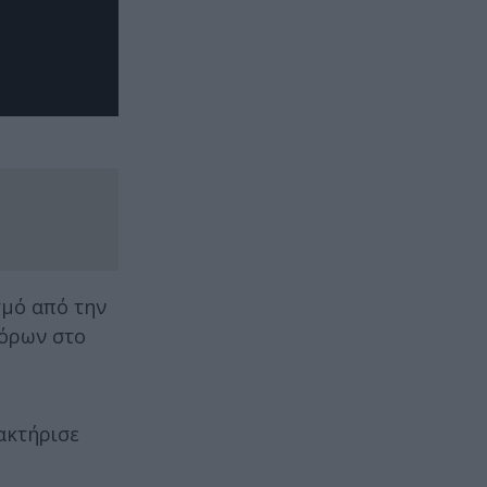
σμό από την
 όρων στο
ακτήρισε