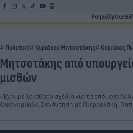
Ροή Ειδήσεων
Ελ
Πολιτική
Κυριάκος Μητσοτάκης
Κυριάκος Π
Μητσοτάκης από υπουργείο
μισθών
«Έχουμε ξεκάθαρο σχέδιο για τα επόμενα δυό
Οικονομικών, Συνάντηση με Πιερρακάκη, Παπ