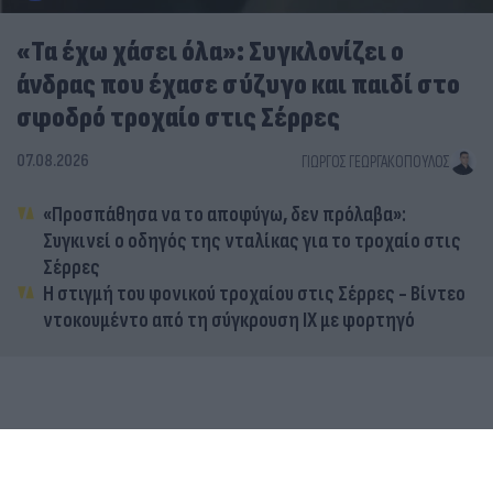
«Τα έχω χάσει όλα»: Συγκλονίζει ο
άνδρας που έχασε σύζυγο και παιδί στο
σφοδρό τροχαίο στις Σέρρες
07.08.2026
ΓΙΏΡΓΟΣ ΓΕΩΡΓΑΚΌΠΟΥΛΟΣ
«Προσπάθησα να το αποφύγω, δεν πρόλαβα»:
Συγκινεί ο οδηγός της νταλίκας για το τροχαίο στις
Σέρρες
Η στιγμή του φονικού τροχαίου στις Σέρρες - Βίντεο
ντοκουμέντο από τη σύγκρουση ΙΧ με φορτηγό