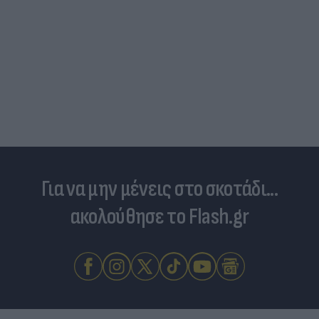
Για να μην μένεις στο σκοτάδι...
ακολούθησε το Flash.gr