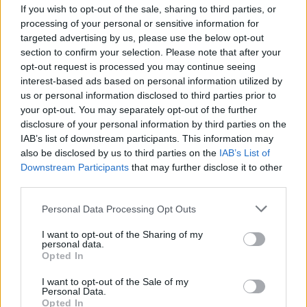
If you wish to opt-out of the sale, sharing to third parties, or
processing of your personal or sensitive information for
targeted advertising by us, please use the below opt-out
section to confirm your selection. Please note that after your
opt-out request is processed you may continue seeing
interest-based ads based on personal information utilized by
us or personal information disclosed to third parties prior to
your opt-out. You may separately opt-out of the further
disclosure of your personal information by third parties on the
IAB’s list of downstream participants. This information may
also be disclosed by us to third parties on the
IAB’s List of
Downstream Participants
that may further disclose it to other
third parties.
Please note that this website/app uses one or more Google
Personal Data Processing Opt Outs
services and may gather and store information including but
not limited to your visit or usage behaviour. You may click to
I want to opt-out of the Sharing of my
personal data.
grant or deny consent to Google and its third-party tags to
Opted In
use your data for below specified purposes in below Google
consent section.
I want to opt-out of the Sale of my
Personal Data.
Opted In