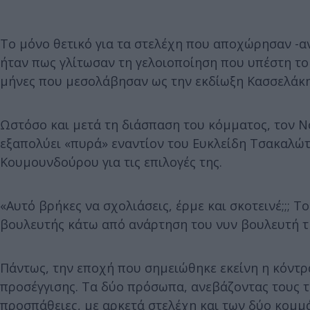
Το μόνο θετικό για τα στελέχη που αποχώρησαν -αν
ήταν πως γλίτωσαν τη γελοιοποίηση που υπέστη το 
μήνες που μεσολάβησαν ως την εκδίωξη Κασσελάκη
Ωστόσο και μετά τη διάσπαση του κόμματος, τον Ν
εξαπολύει «πυρά» εναντίον του Ευκλείδη Τσακαλώτ
Κουμουνδούρου για τις επιλογές της.
«Αυτό βρήκες να σχολιάσεις, έρμε και σκοτεινέ;;; Τ
βουλευτής κάτω από ανάρτηση του νυν βουλευτή της
Πάντως, την εποχή που σημειώθηκε εκείνη η κόντ
προσέγγισης. Τα δύο πρόσωπα, ανεβάζοντας τους τ
προσπάθειες, με αρκετά στελέχη και των δύο κομμ