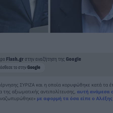
ερο
Flash.gr
στην αναζήτηση της
Google
έρνησης ΣΥΡΙΖΑ και η οποία κορυφώθηκε κατά τα έτ
 της αξιωματικής αντιπολίτευσης,
αυτή ανάμεσα 
ναζωπυρώθηκε»
με αφορμή τα όσα είπε ο Αλέξης