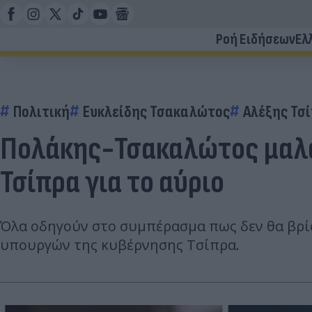
Ροή Ειδήσεων
Ελ
Πολιτική
Ευκλείδης Τσακαλώτος
Αλέξης Τσ
Πολάκης-Τσακαλώτος μαλών
Τσίπρα για το αύριο
Όλα οδηγούν στο συμπέρασμα πως δεν θα βρί
υπουργών της κυβέρνησης Τσίπρα.