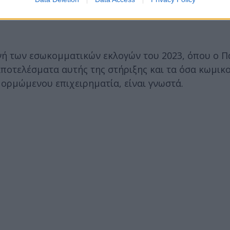
ή των εσωκομματικών εκλογών του 2023, όπου ο Π
αποτελέσματα αυτής της στήριξης και τα όσα κωμικο
 ορμώμενου επιχειρηματία, είναι γνωστά.