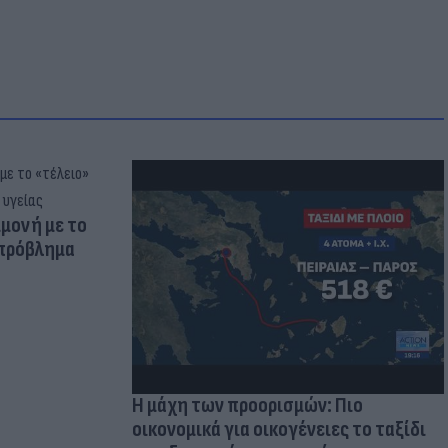
μμονή με το
 πρόβλημα
Η μάχη των προορισμών: Πιο
οικονομικά για οικογένειες το ταξίδι