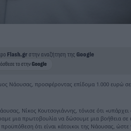
ερο
Flash.gr
στην αναζήτηση της
Google
μος Νάουσας, προσφέροντας επίδομα 1.000 ευρώ σε
ουσας, Νίκος Κουτσογιάννης, τόνισε ότι «υπάρχει
ήραμε μια πρωτοβουλία να δώσουμε μια βοήθεια σε 
ν προϋπόθεση ότι είναι κάτοικοι της Νάουσας, ώστε