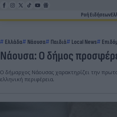
Ροή Ειδήσεων
Ελ
Ελλάδα
Νάουσα
Παιδιά
Local News
Επιδό
Νάουσα: Ο δήμος προσφέρει
Ο δήμαρχος Νάουσας χαρακτηρίζει την πρωτο
ελληνική περιφέρεια.