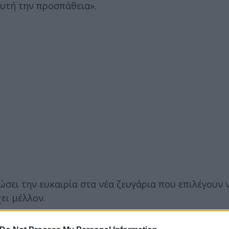
αυτή την προσπάθεια».
ώσει την ευκαιρία στα νέα ζευγάρια που επιλέγουν 
ει μέλλον.