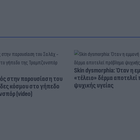
Skin dysmorphia: Όταν η ε
«τέλειο» δέρμα αποτελεί
ός στην παρουσίαση του
ψυχικής υγείας
άδες κόσμου στο γήπεδο
σπόρ (video)