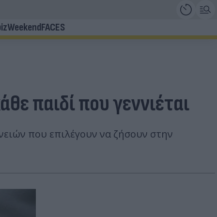
iz
Weekend
FACES
άθε παιδί που γεννιέται
νειών που επιλέγουν να ζήσουν στην