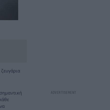
 ζευγάρια
 σημαντική
κάθε
 να