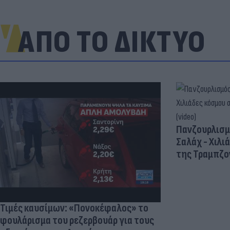
ΑΠΟ ΤΟ ΔΙΚΤΥΟ
Πανζουρλισμ
Σαλάχ - Χιλι
της Τραμπζον
Τιμές καυσίμων: «Πονοκέφαλος» το
φουλάρισμα του ρεζερβουάρ για τους