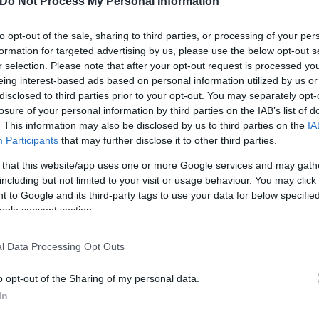
Do Not Process My Personal Information
to opt-out of the sale, sharing to third parties, or processing of your per
formation for targeted advertising by us, please use the below opt-out s
r selection. Please note that after your opt-out request is processed y
eing interest-based ads based on personal information utilized by us or
disclosed to third parties prior to your opt-out. You may separately opt-
losure of your personal information by third parties on the IAB’s list of
. This information may also be disclosed by us to third parties on the
IA
Participants
that may further disclose it to other third parties.
 that this website/app uses one or more Google services and may gath
including but not limited to your visit or usage behaviour. You may click 
 to Google and its third-party tags to use your data for below specifi
ogle consent section.
l Data Processing Opt Outs
o opt-out of the Sharing of my personal data.
In