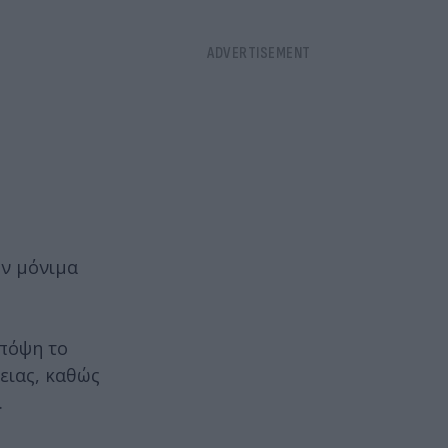
ύν μόνιμα
υπόψη το
ειας, καθώς
.