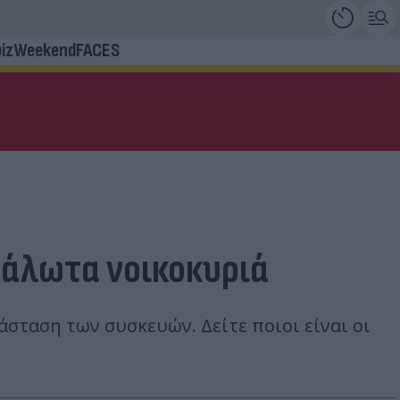
iz
Weekend
FACES
υάλωτα νοικοκυριά
τάσταση των συσκευών. Δείτε ποιοι είναι οι