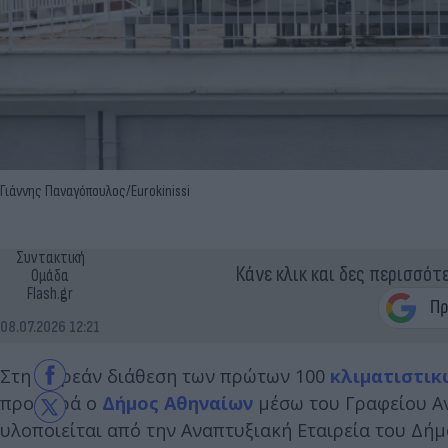
Γιάννης Παναγόπουλος/Eurokinissi
Συντακτική
Κάνε κλικ και δες περισσότ
Ομάδα
Flash.gr
08.07.2026 12:21
Στη δωρεάν διάθεση των πρώτων 100
κλιματιστικ
προχωρά ο
Δήμος Αθηναίων
μέσω του Γραφείου Αν
υλοποιείται από την Αναπτυξιακή Εταιρεία του Δή