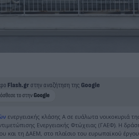
ερο
Flash.gr
στην αναζήτηση της
Google
ών
ενεργειακής κλάσης Α σε ευάλωτα νοικοκυριά τη
τιμετώπισης Ενεργειακής Φτώχειας (ΓΑΕΦ). Η δράσ
μου και τη ΔΑΕΜ, στο πλαίσιο του ευρωπαϊκού έργο