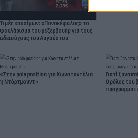
Τιμές καυσίμων: «Πονοκέφαλος» το
φουλάρισμα του ρεζερβουάρ για τους
αδειούχους του Αυγούστου
«Στην pole position για Κωνσταντέλια
Γιατί ξαναπα
η Ντόρτμουντ»
Ο ρόλος του 
προγραμματι