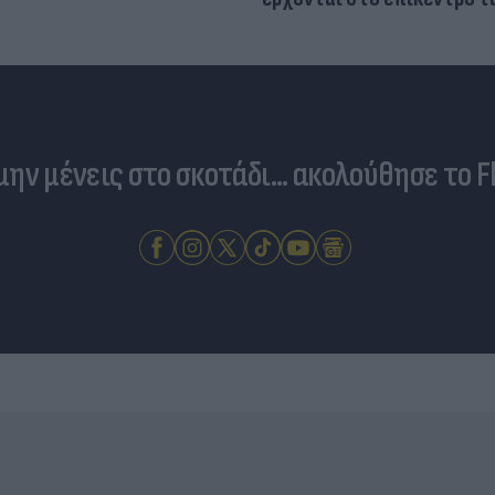
 μην μένεις στο σκοτάδι... ακολούθησε το F