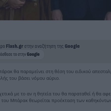
ερο
Flash.gr
στην αναζήτηση της
Google
άρακ θα παραμείνει στη θέση του ειδικού απεστα
ολής του βάσει νόμου αύριο.
ετικά με το αν η θητεία του θα παραταθεί ή θα αφεθ
λος του Μπάρακ θεωρείται προέκταση των καθηκόντω