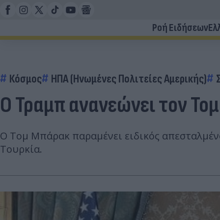
Ροή Ειδήσεων
Ελ
Κόσμος
ΗΠΑ (Ηνωμένες Πολιτείες Αμερικής)
Ο Τραμπ ανανεώνει τον Τομ
Ο Τομ Μπάρακ παραμένει ειδικός απεσταλμένο
Τουρκία.