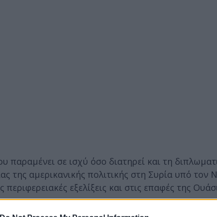
ου παραμένει σε ισχύ όσο διατηρεί και τη διπλωματ
ας της αμερικανικής πολιτικής στη Συρία υπό τον 
 περιφερειακές εξελίξεις και στις επαφές της Ουάσ