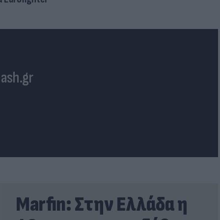
lash.gr
Marfin: Στην Ελλάδα η