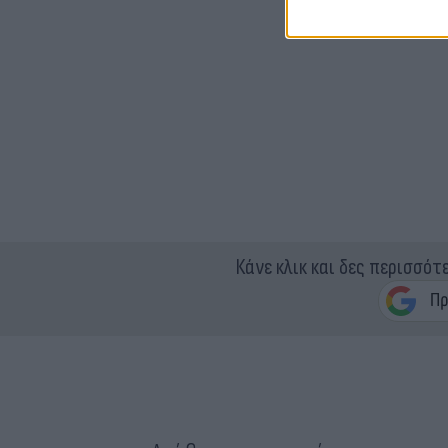
Κάνε κλικ και δες περισσότ