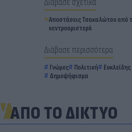
Διάβασε σχετικά
Αποστάσεις Τσακαλώτου από τον
κεντροαριστερά
Διάβασε περισσότερα
Γνώμες
Πολιτική
Ευκλείδης
Δημοψήφισμα
ΑΠΟ ΤΟ ΔΙΚΤΥΟ