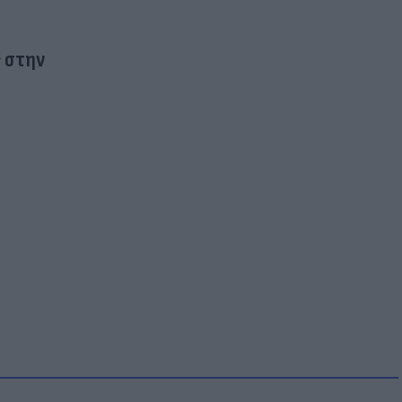
ς στην