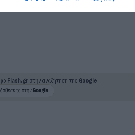
ερο
Flash.gr
στην αναζήτηση της
Google