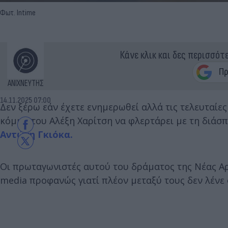
Φωτ. Intime
Κάνε κλικ και δες περισσότ
ΑΝΙΧΝΕΥΤΗΣ
14.11.2025 07:00
Δεν ξέρω εάν έχετε ενημερωθεί αλλά τις τελευταίε
κόμμα του Αλέξη Χαρίτση να φλερτάρει με τη διάσ
Αντώνη Γκιόκα.
Οι πρωταγωνιστές αυτού του δράματος της Νέας Αρ
media προφανώς γιατί πλέον μεταξύ τους δεν λένε