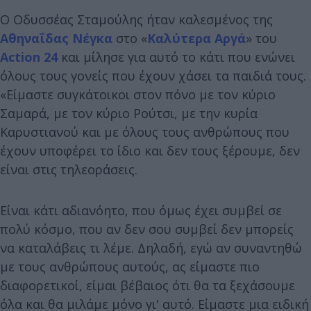
Ο Οδυσσέας Σταμούλης ήταν καλεσμένος της
Αθηναΐδας Νέγκα
στο «
Καλύτερα Αργά
» του
Action 24
και μίλησε για αυτό το κάτι που ενώνει
όλους τους γονείς που έχουν χάσει τα παιδιά τους.
«Είμαστε συγκάτοικοι στον πόνο με τον κύριο
Σαμαρά, με τον κύριο Ρούτσι, με την κυρία
Καρυστιανού και με όλους τους ανθρώπους που
έχουν υποφέρει το ίδιο και δεν τους ξέρουμε, δεν
είναι στις τηλεοράσεις.
Είναι κάτι αδιανόητο, που όμως έχει συμβεί σε
πολύ κόσμο, που αν δεν σου συμβεί δεν μπορείς
να καταλάβεις τι λέμε. Δηλαδή, εγώ αν συναντηθώ
με τους ανθρώπους αυτούς, ας είμαστε πιο
διαφορετικοί, είμαι βέβαιος ότι θα τα ξεχάσουμε
όλα και θα μιλάμε μόνο γι' αυτό. Είμαστε μια ειδική