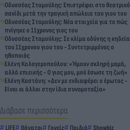
Οδυσσέας Σταμούλης: Eπιστρέφει στο θεατρικό
σανίδι μετά την τραγική απώλεια του γιου του
Οδυσσέας Σταμούλης: Νέα στοιχεία για το πώς
πνίγηκε ο 11χρονος γιος του
Οδυσσέας Σταμούλης: Σε κλίμα οδύνης η κηδεία
του 11χρονου γιου του - Συντετριμμένος ο
ηθοποιός
Ελένη Καλογεροπούλου: «Ήμουν σκληρή μαμά,
αλλά επιεικής - Ο γιος μου, μού έσωσε τη ζωή»
Ελένη Καστάνη: «Δεν με ενδιαφέρει ο έρωτας -
Είναι κι άλλοι στην ίδια συνομοταξία»
Διάβασε περισσότερα
LIFE
Θάνατοι
Γονείς
Παιδιά
Showbiz