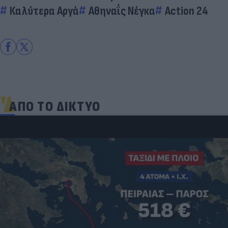
Καλύτερα Αργά
Αθηναΐς Νέγκα
Action 24
ΑΠΟ ΤΟ ΔΙΚΤΥΟ