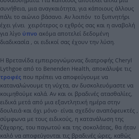
συνήθεια, μια αναγκαιότητα, για κάποιους άλλους
πάλι το αιώνιο βάσανο. Αν λοιπόν το ξυπνητήρι
έχει γίνει χειρότερος ο εχθρός σας και η αναβολή
για λίγο
ύπνο
ακόμα αποτελεί δεδομένη
διαδικασία , οι ειδικοί σας έχουν την λύση.
Η Βρετανίδα εμπειρογνώμονας διατροφής Cheryl
Lythgoe από το Benenden Health, αποκάλυψε τις
τροφές
που πρέπει να αποφεύγουμε να
καταναλώνουμε τη νύχτα, αν δυσκολευόμαστε να
κοιμηθούμε καλά. Αν και οι βραδινές ατασθαλίες,
ειδικά μετά από μια εξαντλητική ημέρα στην
δουλειά-και όχι μόνο- είναι σχεδόν αναπόφευκτές ,
σύμφωνα με τους ειδικούς, η κατανάλωση της
ζάχαρης, του παγωτού και της σοκολάτας, θα ήταν
καλό να αποφεύγονται τις βραδινές ώρες, καθώς