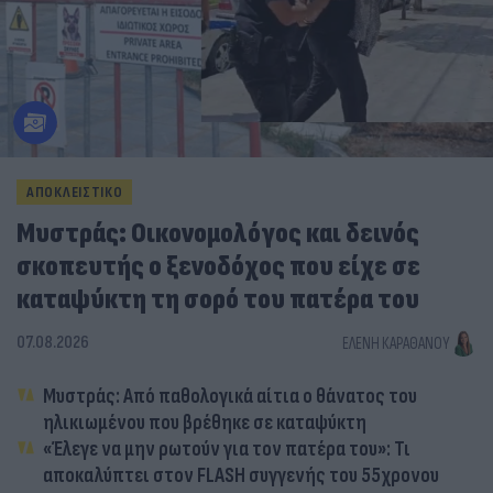
ΑΠΟΚΛΕΙΣΤΙΚΟ
Μυστράς: Οικονομολόγος και δεινός
σκοπευτής ο ξενοδόχος που είχε σε
καταψύκτη τη σορό του πατέρα του
07.08.2026
ΕΛΈΝΗ ΚΑΡΑΘΆΝΟΥ
Μυστράς: Από παθολογικά αίτια ο θάνατος του
ηλικιωμένου που βρέθηκε σε καταψύκτη
«Έλεγε να μην ρωτούν για τον πατέρα του»: Τι
αποκαλύπτει στον FLASH συγγενής του 55χρονου