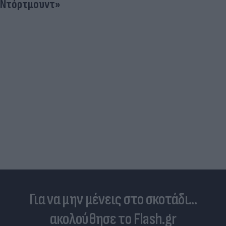
Ντόρτμουντ»
Για να μην μένεις στο σκοτάδι...
ακολούθησε το Flash.gr