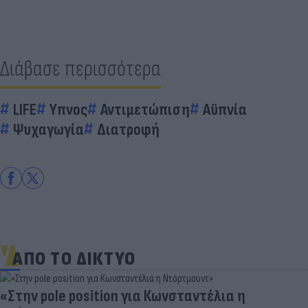
Διάβασε περισσότερα
LIFE
Υπνος
Αντιμετώπιση
Αϋπνία
Ψυχαγωγία
Διατροφή
ΑΠΟ ΤΟ ΔΙΚΤΥΟ
«Στην pole position για Κωνσταντέλια η